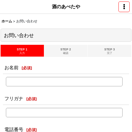
酒のあべたや
ホーム
>
お問い合わせ
お問い合わせ
STEP 1
STEP 2
STEP 3
入力
確認
完了
お名前
[
必須
]
フリガナ
[
必須
]
電話番号
[
必須
]