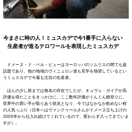
今まさに時の人！ミュスカデで今1番手に入らない
生産者が造るテロワールを表現したミュスカデ
ドメーヌ・ド・ベル・ビューはヨーロッパのソムリエの間でも超
話題であり、他の地域のヴィニュロン達も見学を熱望しているとい
うミュスカデで今最も注目の生産者。
ほんの少し前までは無名の存在でしたが、キュヴェ・ガイアが高
評価を得たことをきっかけに、ここ数年評価がぐんぐん鰻登りに。
世界中の買い手が取りあう状況となり、今ではなかなか飲めない程
の人気っぷり（日本へはヴァンクゥールさんがドメーヌ立ち上げの
2005年から仕入れ続けてくれているので、変わらず入ってきていま
すが）。