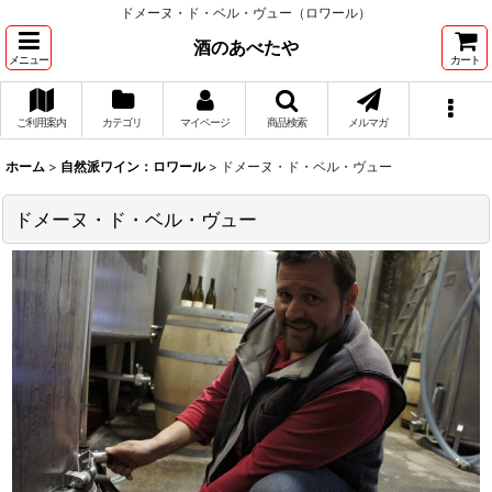
ドメーヌ・ド・ベル・ヴュー（ロワール）
酒のあべたや
メニュー
カート
ご利用案内
カテゴリ
マイページ
商品検索
メルマガ
ホーム
>
自然派ワイン：ロワール
>
ドメーヌ・ド・ベル・ヴュー
ドメーヌ・ド・ベル・ヴュー