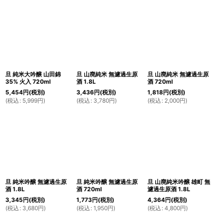
旦 純米大吟醸 山田錦
旦 山廃純米 無濾過生原
旦 山廃純米 無濾過生原
35% 火入 720ml
酒 1.8L
酒 720ml
5,454
円
(税別)
3,436
円
(税別)
1,818
円
(税別)
(
税込
:
5,999
円
)
(
税込
:
3,780
円
)
(
税込
:
2,000
円
)
旦 純米吟醸 無濾過生原
旦 純米吟醸 無濾過生原
旦 山廃純米吟醸 雄町 無
酒 1.8L
酒 720ml
濾過生原酒 1.8L
3,345
円
(税別)
1,773
円
(税別)
4,364
円
(税別)
(
税込
:
3,680
円
)
(
税込
:
1,950
円
)
(
税込
:
4,800
円
)