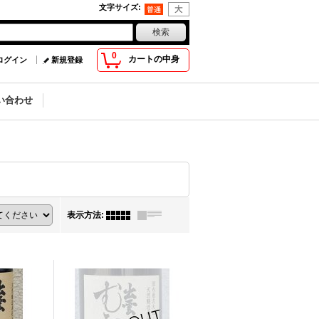
文字サイズ
:
0
カートの中身
ログイン
新規登録
い合わせ
表示方法
: