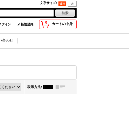
文字サイズ
:
0
カートの中身
ログイン
新規登録
い合わせ
表示方法
: