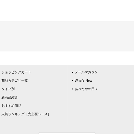
ショッピングカート
メールマガジン
商品カテゴリ一覧
What's New
タイプ別
あべたやの日々
新商品紹介
おすすめ商品
人気ランキング［売上額ベース］