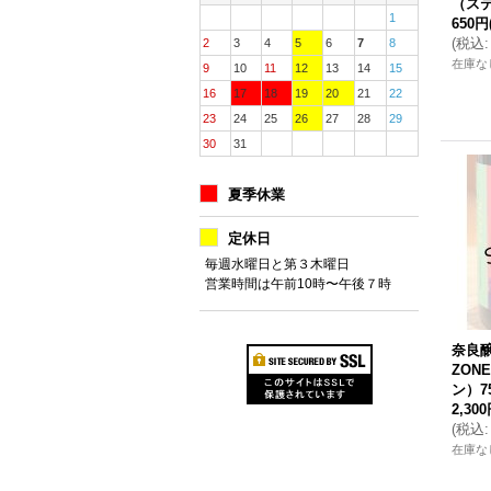
（ステ
1
650円
(
税込
:
2
3
4
5
6
7
8
在庫な
9
10
11
12
13
14
15
16
17
18
19
20
21
22
23
24
25
26
27
28
29
30
31
夏季休業
定休日
毎週水曜日と第３木曜日
営業時間は午前10時〜午後７時
奈良醸
ZON
ン）75
2,30
(
税込
:
在庫な