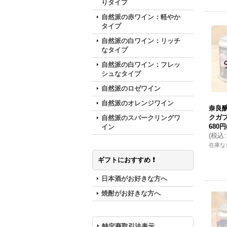
りタイプ
自然派の赤ワイン：軽やか
タイプ
自然派の白ワイン：リッチ
なタイプ
自然派の白ワイン：フレッ
シュなタイプ
自然派のロゼワイン
自然派のオレンジワイン
奈良醸
クガフ
自然派のスパークリングワ
680円
イン
(
税込
:
在庫な
ギフトにおすすめ ❗️
日本酒がお好きな方へ
焼酎がお好きな方へ
特定商取引法表示