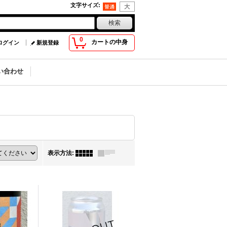
文字サイズ
:
0
カートの中身
ログイン
新規登録
い合わせ
表示方法
: