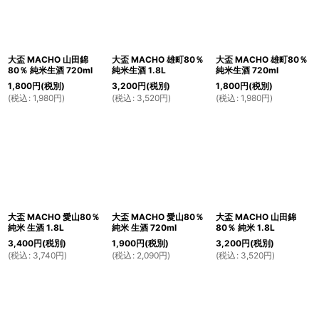
大盃 MACHO 山田錦
大盃 MACHO 雄町80％
大盃 MACHO 雄町80％
80％ 純米生酒 720ml
純米生酒 1.8L
純米生酒 720ml
1,800
円
(税別)
3,200
円
(税別)
1,800
円
(税別)
(
税込
:
1,980
円
)
(
税込
:
3,520
円
)
(
税込
:
1,980
円
)
大盃 MACHO 愛山80％
大盃 MACHO 愛山80％
大盃 MACHO 山田錦
純米 生酒 1.8L
純米 生酒 720ml
80％ 純米 1.8L
3,400
円
(税別)
1,900
円
(税別)
3,200
円
(税別)
(
税込
:
3,740
円
)
(
税込
:
2,090
円
)
(
税込
:
3,520
円
)