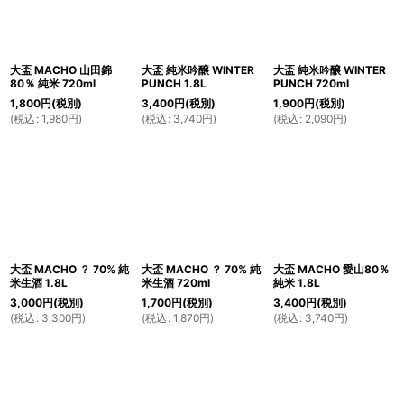
大盃 MACHO 山田錦
大盃 純米吟醸 WINTER
大盃 純米吟醸 WINTER
80％ 純米 720ml
PUNCH 1.8L
PUNCH 720ml
1,800
円
(税別)
3,400
円
(税別)
1,900
円
(税別)
(
税込
:
1,980
円
)
(
税込
:
3,740
円
)
(
税込
:
2,090
円
)
大盃 MACHO ？ 70% 純
大盃 MACHO ？ 70% 純
大盃 MACHO 愛山80％
米生酒 1.8L
米生酒 720ml
純米 1.8L
3,000
円
(税別)
1,700
円
(税別)
3,400
円
(税別)
(
税込
:
3,300
円
)
(
税込
:
1,870
円
)
(
税込
:
3,740
円
)