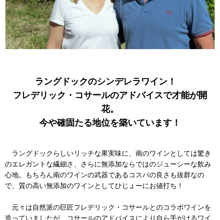
ラングドックのシンデレラワイン！
フレデリック・コサールのアドバイスで才能が開
花。
今や確固たる地位を築いています！
ラングドックらしいリッチな果実味に、南のワインとしては驚き
のエレガントな繊細さ、さらに無添加ならではのジューシーな飲み
心地。もちろん南のワインの武器であるコスパの良さも抜群なの
で、質の高い無添加のワインとしてひじょーにお値打ち！
元々は自然派の巨匠フレデリック・コサールとのコラボワインを
造っていましたが、コサールのアドバイスにより自ら手がけるワイ