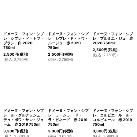
並び順
:
絞り込む
ドメーヌ・フォン・シプ
ドメーヌ・フォン・シプ
ドメーヌ・フォン・シプ
レ シプレ・ド・トワ・
レ シプレ・ド・トワ・
レ プルミエ・ジュ 赤
ブラン 白 2020
ルージュ 赤 2020
2020 750ml
750ml
750ml
2,500
円
(税別)
2,500
円
(税別)
2,500
円
(税別)
(
税込
:
2,750
円
)
(
税込
:
2,750
円
)
(
税込
:
2,750
円
)
ドメーヌ・フォン・シプ
ドメーヌ・フォン・シプ
ドメーヌ・フォン・シプ
レ ル・グルナッシュ
レ ラ・シラー ド・
レ コルビエール ル・
デュ・ボワ・サン・ジョ
ラ・ピネード 赤 2019
コルビエール 赤 2019
ーム 赤 2019 750ml
750ml
750ml
3,300
円
(税別)
3,300
円
(税別)
3,600
円
(税別)
(
税込
:
3,630
円
)
(
税込
:
3,630
円
)
(
税込
:
3,960
円
)