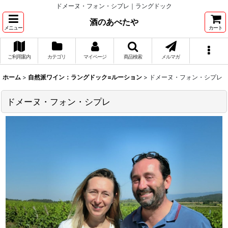
ドメーヌ・フォン・シプレ｜ラングドック
酒のあべたや
メニュー
カート
ご利用案内
カテゴリ
マイページ
商品検索
メルマガ
ホーム
>
自然派ワイン：ラングドック=ルーション
>
ドメーヌ・フォン・シプレ
ドメーヌ・フォン・シプレ