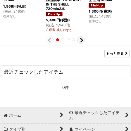
IN THE SHELL
1,968
円
(税別)
720ml×2本
(
税込
:
2,165
円
)
1,300
円
(税別)
在庫なし
(
税込
:
1,430
円
)
5,400
円
(税別)
在庫なし
(
税込
:
5,940
円
)
在庫数 残りわずか
もっと見る
最近チェックしたアイテム
0件
最近チェックしたアイテ
ホーム
ム
タイプ別
マイページ