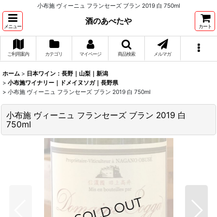
小布施 ヴィーニュ フランセーズ ブラン 2019 白 750ml
酒のあべたや
メニュー
カート
ご利用案内
カテゴリ
マイページ
商品検索
メルマガ
ホーム
>
日本ワイン：長野｜山梨｜新潟
>
小布施ワイナリー｜ドメイヌソガ｜長野県
>
小布施 ヴィーニュ フランセーズ ブラン 2019 白 750ml
小布施 ヴィーニュ フランセーズ ブラン 2019 白
750ml