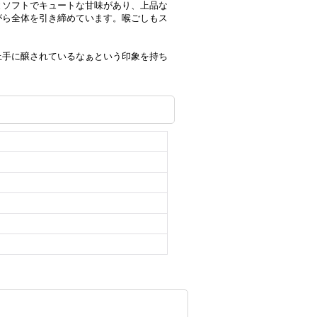
とソフトでキュートな甘味があり、上品な
がら全体を引き締めています。喉ごしもス
上手に醸されているなぁという印象を持ち