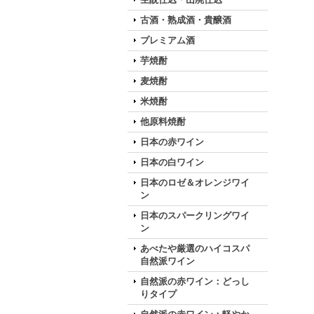
古酒・熟成酒・貴醸酒
プレミアム酒
芋焼酎
麦焼酎
米焼酎
他原料焼酎
日本の赤ワイン
日本の白ワイン
日本のロゼ＆オレンジワイ
ン
日本のスパークリングワイ
ン
あべたや厳選のハイコスパ
自然派ワイン
自然派の赤ワイン：どっし
りタイプ