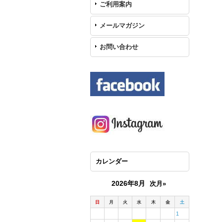
ご利用案内
メールマガジン
お問い合わせ
カレンダー
2026年8月
次月»
日
月
火
水
木
金
土
1