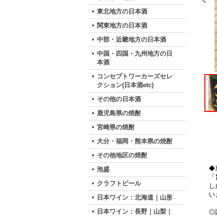
東北地方の日本酒
関東地方の日本酒
中部・近畿地方の日本酒
中国・四国・九州地方の日
本酒
コンセプトワーカーズセレ
クション(日本酒etc)
その他の日本酒
鹿児島県の焼酎
宮崎県の焼酎
大分・福岡・熊本県の焼酎
その他地区の焼酎
◆
泡盛
「
クラフトビール
し
い
日本ワイン：北海道｜山形
日本ワイン：長野｜山梨｜
◎