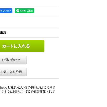
ookでシェア
事項
お問い合わせ
お気に入り登録
目蔵元と社員蔵人5名の挑戦がはじまりま
てすぐに瓶詰め－5℃で低温貯蔵されて