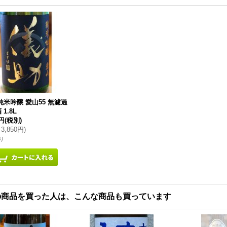
純米吟醸 愛山55 無濾過
1.8L
0円
(税別)
3,850円
)
り
の商品を買った人は、こんな商品も買っています