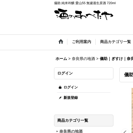
儀助 純米吟醸 愛山55 無濾過生原酒 720ml
ご利用案内
商品カテゴリ一覧
ホーム
>
奈良県の地酒
>
儀助｜ぎすけ｜奈
ログイン
儀助
ログイン
新規登録
商品カテゴリ一覧
奈良県の地酒