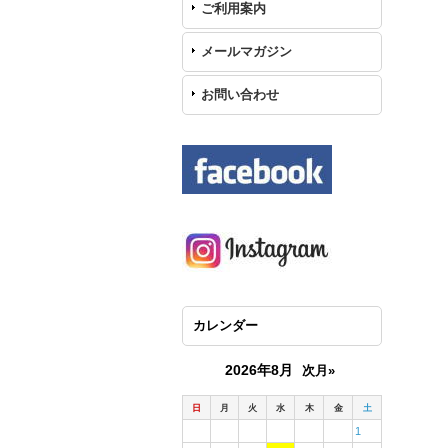
ご利用案内
メールマガジン
お問い合わせ
カレンダー
2026年8月
次月»
日
月
火
水
木
金
土
1