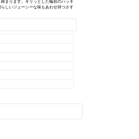
き締まります。キリッとした輪郭のハッキ
門らしいジューシーな味もあわせ持つさす