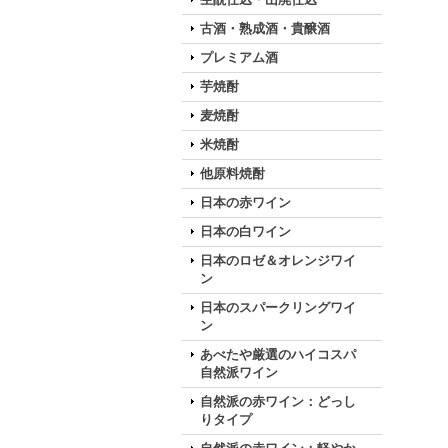
古酒・熟成酒・貴醸酒
プレミアム酒
芋焼酎
麦焼酎
米焼酎
他原料焼酎
日本の赤ワイン
日本の白ワイン
日本のロゼ＆オレンジワイ
ン
日本のスパークリングワイ
ン
あべたや厳選のハイコスパ
自然派ワイン
自然派の赤ワイン：どっし
りタイプ