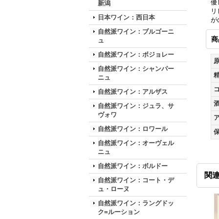
優
新潟
リ
日本ワイン：西日本
が
自然派ワイン：ブルゴーニ
商
ュ
自然派ワイン：ボジョレー
自然派ワイン：シャンパー
ニュ
自然派ワイン：アルザス
自然派ワイン：ジュラ、サ
ヴォワ
自然派ワイン：ロワール
自然派ワイン：オーヴェル
ニュ
自然派ワイン：ボルドー
関
自然派ワイン：コート・デ
ュ・ローヌ
自然派ワイン：ラングドッ
ク=ルーション