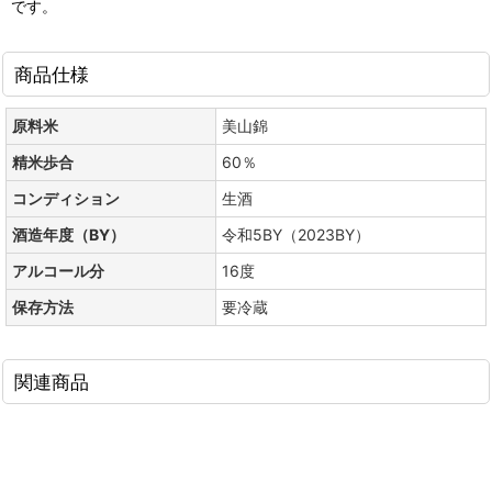
です。
商品仕様
原料米
美山錦
精米歩合
60％
コンディション
生酒
酒造年度（BY）
令和5BY（2023BY）
アルコール分
16度
保存方法
要冷蔵
関連商品