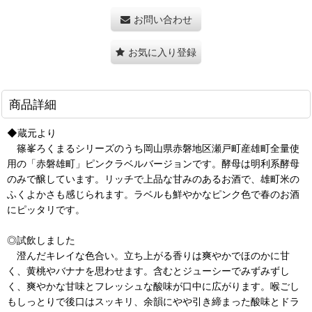
お問い合わせ
お気に入り登録
商品詳細
◆蔵元より
篠峯ろくまるシリーズのうち岡山県赤磐地区瀬戸町産雄町全量使
用の「赤磐雄町」ピンクラベルバージョンです。酵母は明利系酵母
のみで醸しています。リッチで上品な甘みのあるお酒で、雄町米の
ふくよかさも感じられます。ラベルも鮮やかなピンク色で春のお酒
にピッタリです。
◎試飲しました
澄んだキレイな色合い。立ち上がる香りは爽やかでほのかに甘
く、黄桃やバナナを思わせます。含むとジューシーでみずみずし
く、爽やかな甘味とフレッシュな酸味が口中に広がります。喉ごし
もしっとりで後口はスッキリ、余韻にやや引き締まった酸味とドラ