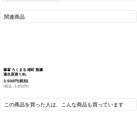
関連商品
篠峯 ろくまる 雄町 無濾
過生原酒 1.8L
3,500
円
(税別)
(
税込
:
3,850
円
)
この商品を買った人は、こんな商品も買っています