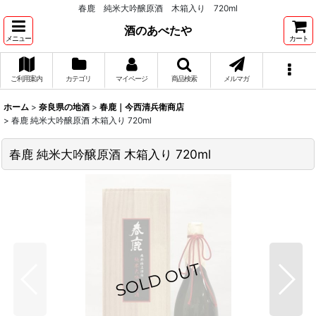
春鹿 純米大吟醸原酒 木箱入り 720ml
酒のあべたや
メニュー
カート
ご利用案内
カテゴリ
マイページ
商品検索
メルマガ
ホーム
>
奈良県の地酒
>
春鹿｜今西清兵衛商店
>
春鹿 純米大吟醸原酒 木箱入り 720ml
春鹿 純米大吟醸原酒 木箱入り 720ml