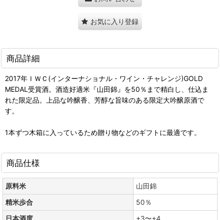
お気に入り登録
商品詳細
2017年ＩＷＣ(インターナショナル・ワイン・チャレンジ)GOLD
MEDAL受賞酒。酒造好適米『山田錦』を50％まで精白し、仕込ま
れた限定品。上品な吟醸香、芳醇な旨味のある限定大吟醸原酒で
す。
1本ずつ木箱に入っているため贈り物などのギフトに最適です。
商品仕様
原料米
山田錦
精米歩合
50％
日本酒度
+3〜+4