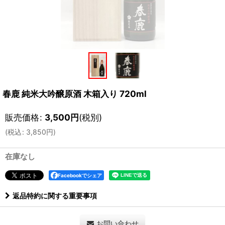
春鹿 純米大吟醸原酒 木箱入り 720ml
販売価格
:
3,500
円
(税別)
(
税込
:
3,850
円
)
在庫なし
Facebookでシェア
返品特約に関する重要事項
お問い合わせ