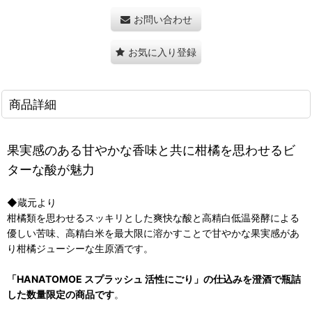
お問い合わせ
お気に入り登録
商品詳細
果実感のある甘やかな香味と共に柑橘を思わせるビ
ターな酸が魅力
◆蔵元より
柑橘類を思わせるスッキリとした爽快な酸と高精白低温発酵による
優しい苦味、高精白米を最大限に溶かすことで甘やかな果実感があ
り柑橘ジューシーな生原酒です。
「HANATOMOE スプラッシュ 活性にごり」の仕込みを澄酒で瓶詰
した数量限定の商品です
。