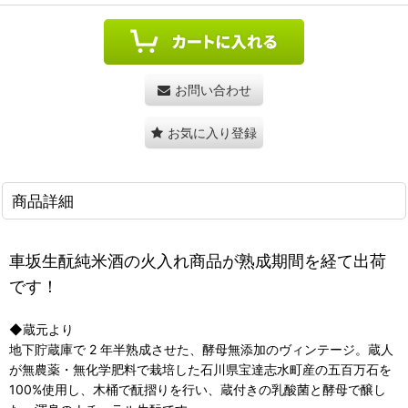
お問い合わせ
お気に入り登録
商品詳細
車坂生酛純米酒の火入れ商品が熟成期間を経て出荷
です！
◆蔵元より
地下貯蔵庫で 2 年半熟成させた、酵母無添加のヴィンテージ。蔵人
が無農薬・無化学肥料で栽培した石川県宝達志水町産の五百万石を
100%使用し、木桶で酛摺りを行い、蔵付きの乳酸菌と酵母で醸し