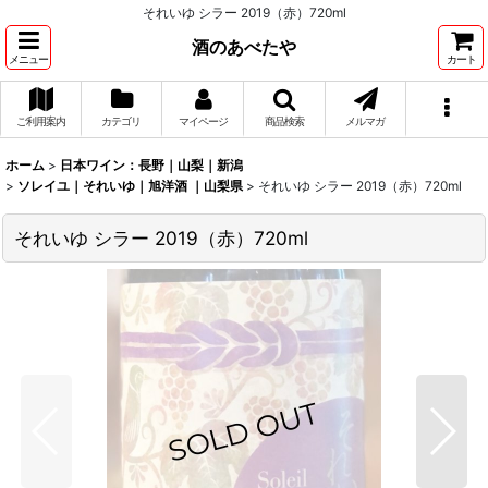
それいゆ シラー 2019（赤）720ml
酒のあべたや
メニュー
カート
ご利用案内
カテゴリ
マイページ
商品検索
メルマガ
ホーム
>
日本ワイン：長野｜山梨｜新潟
>
ソレイユ｜それいゆ｜旭洋酒 ｜山梨県
>
それいゆ シラー 2019（赤）720ml
それいゆ シラー 2019（赤）720ml