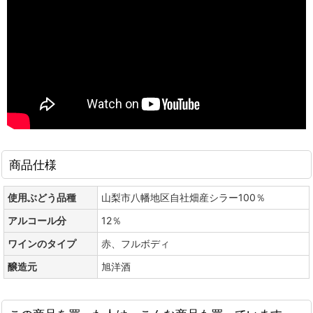
商品仕様
使用ぶどう品種
山梨市八幡地区自社畑産シラー100％
アルコール分
12％
ワインのタイプ
赤、フルボディ
醸造元
旭洋酒