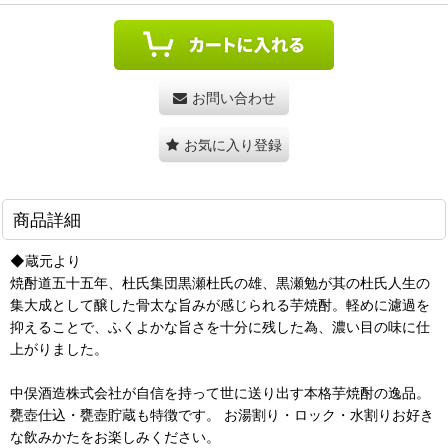
お問い合わせ
お気に入り登録
商品詳細
◆蔵元より
焼酎道五十五年、杜氏集団黒瀬杜氏の雄、黒瀬勉が其の杜氏人生の
集大成として醸した骨太な旨みが感じられる芋焼酎。軽めに濾過を
抑えることで、ふくよかな旨さを十分に残した為、濃い目の味に仕
上がりました。
中俣酒造株式会社が自信を持って世に送り出す本格芋焼酎の逸品。
甕壺仕込・甕壺貯蔵も特徴です。 お湯割り・ロック・水割りお好き
な飲みかたをお楽しみください。