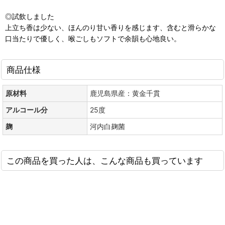
◎試飲しました
上立ち香は少ない、ほんのり甘い香りを感じます、含むと滑らかな
口当たりで優しく、喉ごしもソフトで余韻も心地良い。
商品仕様
原材料
鹿児島県産：黄金千貫
アルコール分
25度
麹
河内白麹菌
この商品を買った人は、こんな商品も買っています