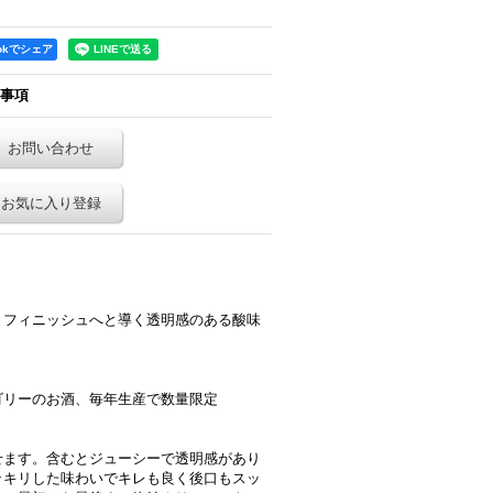
ookでシェア
事項
お問い合わせ
お気に入り登録
とフィニッシュへと導く透明感のある酸味
ゴリーのお酒、毎年生産で数量限定
せます。含むとジューシーで透明感があり
ッキリした味わいでキレも良く後口もスッ