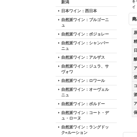
キ
新潟
イ
日本ワイン：西日本
商
自然派ワイン：ブルゴーニ
ュ
自然派ワイン：ボジョレー
自然派ワイン：シャンパー
ニュ
自然派ワイン：アルザス
自然派ワイン：ジュラ、サ
ヴォワ
自然派ワイン：ロワール
自然派ワイン：オーヴェル
ニュ
自然派ワイン：ボルドー
自然派ワイン：コート・デ
ュ・ローヌ
自然派ワイン：ラングドッ
ク=ルーション