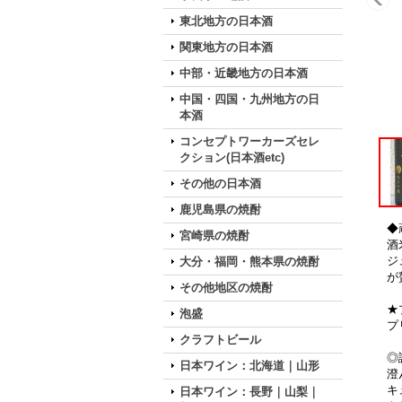
東北地方の日本酒
関東地方の日本酒
中部・近畿地方の日本酒
中国・四国・九州地方の日
本酒
コンセプトワーカーズセレ
クション(日本酒etc)
その他の日本酒
鹿児島県の焼酎
◆
宮崎県の焼酎
酒
ジ
大分・福岡・熊本県の焼酎
が
その他地区の焼酎
★
泡盛
プ
クラフトビール
◎
日本ワイン：北海道｜山形
澄
キ
日本ワイン：長野｜山梨｜