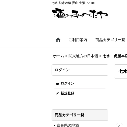
七水 純米吟醸 愛山 生酒 720ml
ご利用案内
商品カテゴリ一覧
ホーム
>
関東地方の日本酒
>
七水｜虎屋本
ログイン
七水
ログイン
新規登録
商品カテゴリ一覧
奈良県の地酒