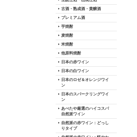
古酒・熟成酒・貴醸酒
プレミアム酒
芋焼酎
麦焼酎
米焼酎
他原料焼酎
日本の赤ワイン
日本の白ワイン
日本のロゼ＆オレンジワイ
ン
日本のスパークリングワイ
ン
あべたや厳選のハイコスパ
自然派ワイン
自然派の赤ワイン：どっし
りタイプ