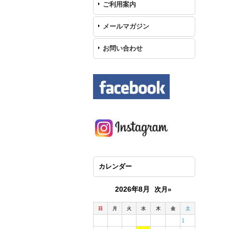
ご利用案内
メールマガジン
お問い合わせ
カレンダー
2026年8月
次月»
日
月
火
水
木
金
土
1