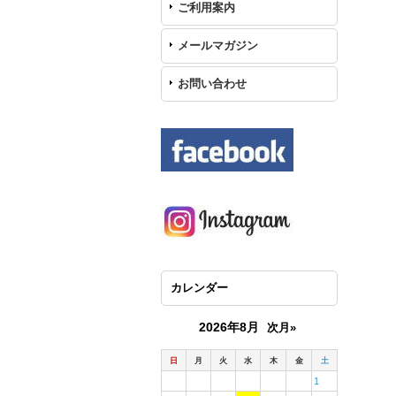
ご利用案内
メールマガジン
お問い合わせ
カレンダー
2026年8月
次月»
日
月
火
水
木
金
土
1