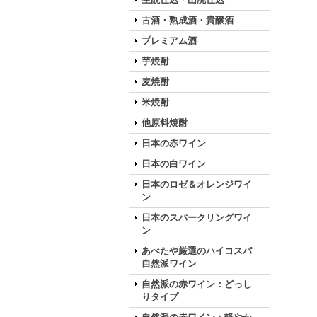
古酒・熟成酒・貴醸酒
プレミアム酒
芋焼酎
麦焼酎
米焼酎
他原料焼酎
日本の赤ワイン
日本の白ワイン
日本のロゼ＆オレンジワイ
ン
日本のスパークリングワイ
ン
あべたや厳選のハイコスパ
自然派ワイン
自然派の赤ワイン：どっし
りタイプ