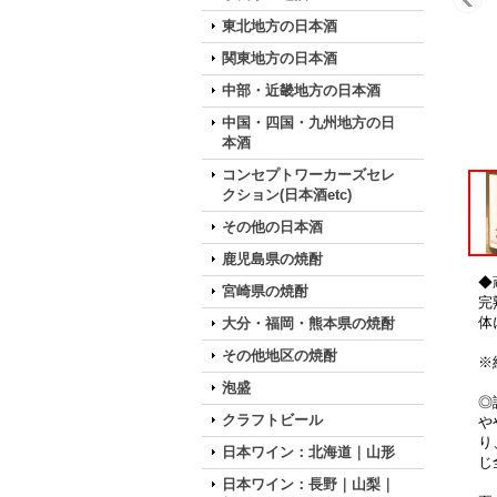
東北地方の日本酒
関東地方の日本酒
中部・近畿地方の日本酒
中国・四国・九州地方の日
本酒
コンセプトワーカーズセレ
クション(日本酒etc)
その他の日本酒
鹿児島県の焼酎
◆
宮崎県の焼酎
完
体
大分・福岡・熊本県の焼酎
その他地区の焼酎
※
泡盛
◎
クラフトビール
や
り
日本ワイン：北海道｜山形
じ
日本ワイン：長野｜山梨｜