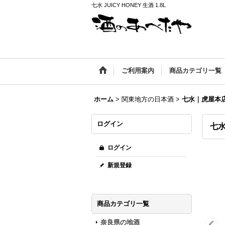
七水 JUICY HONEY 生酒 1.8L
ご利用案内
商品カテゴリ一覧
ホーム
>
関東地方の日本酒
>
七水｜虎屋本
ログイン
七水 
ログイン
新規登録
商品カテゴリ一覧
奈良県の地酒