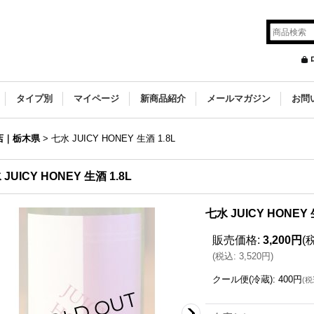
タイプ別
マイページ
新商品紹介
メールマガジン
お問
店｜栃木県
>
七水 JUICY HONEY 生酒 1.8L
JUICY HONEY 生酒 1.8L
七水 JUICY HONEY 
販売価格
:
3,200円
(
(
税込
:
3,520円
)
クール便(冷蔵)
:
400円
(
税