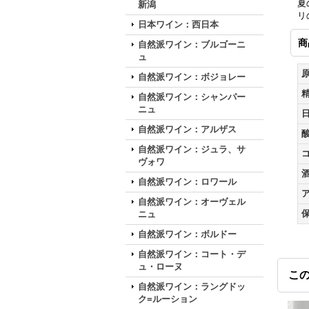
夏
新潟
リ
日本ワイン：西日本
商
自然派ワイン：ブルゴーニ
ュ
自然派ワイン：ボジョレー
自然派ワイン：シャンパー
ニュ
自然派ワイン：アルザス
自然派ワイン：ジュラ、サ
ヴォワ
自然派ワイン：ロワール
自然派ワイン：オーヴェル
ニュ
自然派ワイン：ボルドー
自然派ワイン：コート・デ
ュ・ローヌ
こ
自然派ワイン：ラングドッ
ク=ルーション