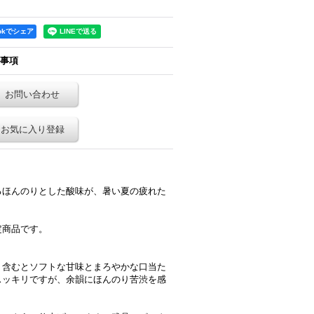
ookでシェア
事項
お問い合わせ
お気に入り登録
るほんのりとした酸味が、暑い夏の疲れた
定商品です。
。含むとソフトな甘味とまろやかな口当た
スッキリですが、余韻にほんのり苦渋を感