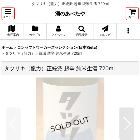
タツリキ（龍力）正統派 超辛 純米生酒 720ml
酒のあべたや
メニュー
カート
ご利用案内
カテゴリ
マイページ
商品検索
メルマガ
ホーム
>
コンセプトワーカーズセレクション(日本酒etc)
>
タツリキ（龍力）正統派 超辛 純米生酒 720ml
タツリキ（龍力）正統派 超辛 純米生酒 720ml