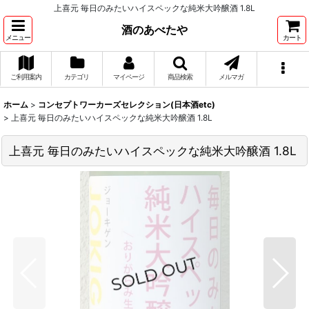
上喜元 毎日のみたいハイスペックな純米大吟醸酒 1.8L
酒のあべたや
メニュー
カート
ご利用案内
カテゴリ
マイページ
商品検索
メルマガ
ホーム
>
コンセプトワーカーズセレクション(日本酒etc)
>
上喜元 毎日のみたいハイスペックな純米大吟醸酒 1.8L
上喜元 毎日のみたいハイスペックな純米大吟醸酒 1.8L