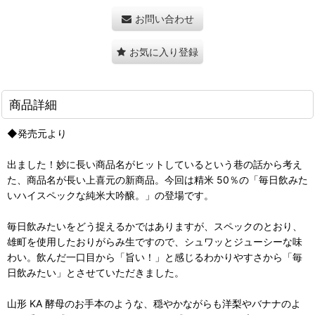
お問い合わせ
お気に入り登録
商品詳細
◆発売元より
出ました！妙に長い商品名がヒットしているという巷の話から考え
た、商品名が長い上喜元の新商品。今回は精米 50％の「毎日飲みた
いハイスペックな純米大吟醸。」の登場です。
毎日飲みたいをどう捉えるかではありますが、スペックのとおり、
雄町を使用したおりがらみ生ですので、シュワッとジューシーな味
わい。飲んだ一口目から「旨い！」と感じるわかりやすさから「毎
日飲みたい」とさせていただきました。
山形 KA 酵母のお手本のような、穏やかながらも洋梨やバナナのよ