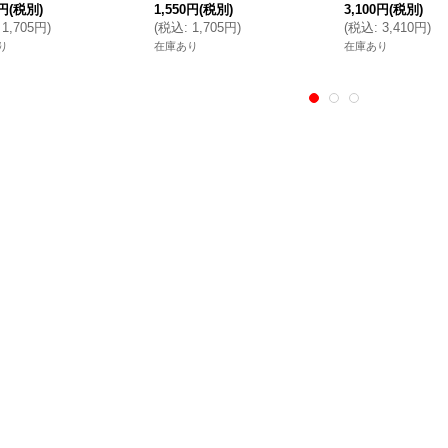
0円
(税別)
1,550円
(税別)
3,100円
(税別)
1,705円
)
(
税込
:
1,705円
)
(
税込
:
3,410円
)
り
在庫あり
在庫あり