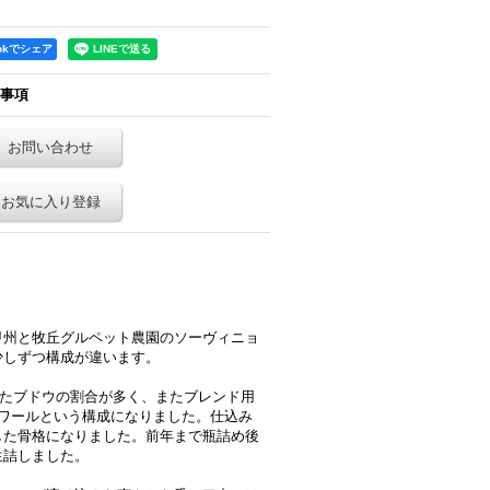
ookでシェア
事項
お問い合わせ
お気に入り登録
甲州と牧丘グルペット農園のソーヴィニョ
少しずつ構成が違います。
れたブドウの割合が多く、またブレンド用
ワールという構成になりました。仕込み
した骨格になりました。前年まで瓶詰め後
生詰しました。