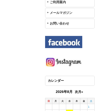
ご利用案内
メールマガジン
お問い合わせ
カレンダー
2026年8月
次月»
日
月
火
水
木
金
土
1