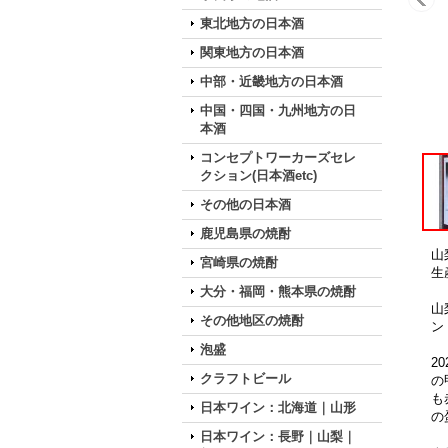
東北地方の日本酒
関東地方の日本酒
中部・近畿地方の日本酒
中国・四国・九州地方の日
本酒
コンセプトワーカーズセレ
クション(日本酒etc)
その他の日本酒
鹿児島県の焼酎
山
宮崎県の焼酎
生
大分・福岡・熊本県の焼酎
山
その他地区の焼酎
ン
泡盛
2
クラフトビール
の
も
日本ワイン：北海道｜山形
の
日本ワイン：長野｜山梨｜