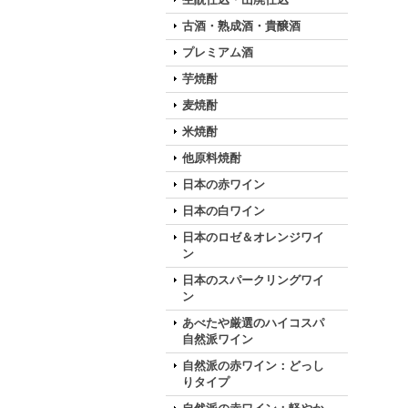
古酒・熟成酒・貴醸酒
プレミアム酒
芋焼酎
麦焼酎
米焼酎
他原料焼酎
日本の赤ワイン
日本の白ワイン
日本のロゼ＆オレンジワイ
ン
日本のスパークリングワイ
ン
あべたや厳選のハイコスパ
自然派ワイン
自然派の赤ワイン：どっし
りタイプ