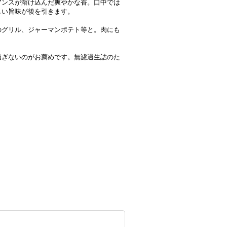
アンスが溶け込んだ爽やかな香。口中では
しい旨味が後を引きます。
のグリル、ジャーマンポテト等と。肉にも
過ぎないのがお薦めです。無濾過生詰のた