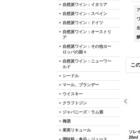
自然派ワイン：イタリア
自然派ワイン：スペイン
自然派ワイン：ドイツ
自然派ワイン：オーストリ
ア
自然派ワイン：その他ヨー
ロッパの国々
自然派ワイン：ニューワー
こ
ルド
シードル
マール、ブランデー
ウイスキー
クラフトジン
ジャパニーズ・ラム酒
梅酒
果実リキュール
ソレイ
20ml
調味料・食品・ジュース