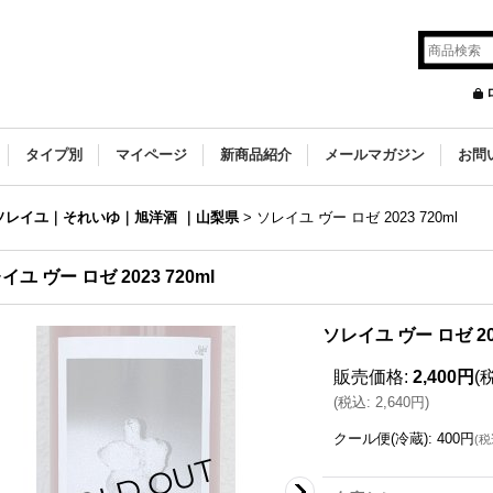
タイプ別
マイページ
新商品紹介
メールマガジン
お問
ソレイユ｜それいゆ｜旭洋酒 ｜山梨県
>
ソレイユ ヴー ロゼ 2023 720ml
イユ ヴー ロゼ 2023 720ml
ソレイユ ヴー ロゼ 202
販売価格
:
2,400円
(
(
税込
:
2,640円
)
クール便(冷蔵)
:
400円
(
税