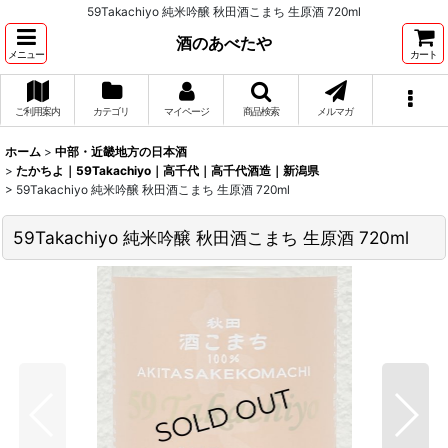
59Takachiyo 純米吟醸 秋田酒こまち 生原酒 720ml
酒のあべたや
メニュー
カート
ご利用案内
カテゴリ
マイページ
商品検索
メルマガ
ホーム
>
中部・近畿地方の日本酒
>
たかちよ｜59Takachiyo｜高千代｜高千代酒造｜新潟県
>
59Takachiyo 純米吟醸 秋田酒こまち 生原酒 720ml
59Takachiyo 純米吟醸 秋田酒こまち 生原酒 720ml