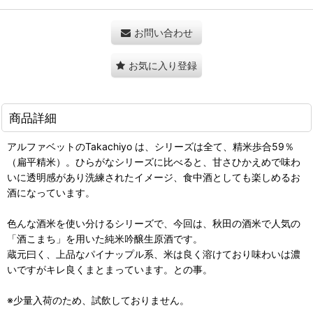
お問い合わせ
お気に入り登録
商品詳細
アルファベットのTakachiyo は、シリーズは全て、精米歩合59％
（扁平精米）。ひらがなシリーズに比べると、甘さひかえめで味わ
いに透明感があり洗練されたイメージ、食中酒としても楽しめるお
酒になっています。
色んな酒米を使い分けるシリーズで、今回は、秋田の酒米で人気の
「酒こまち」を用いた純米吟醸生原酒です。
蔵元曰く、上品なパイナップル系、米は良く溶けており味わいは濃
いですがキレ良くまとまっています。との事。
※少量入荷のため、試飲しておりません。