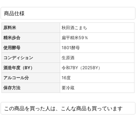
商品仕様
原料米
秋田酒こまち
精米歩合
扁平精米59％
使用酵母
1801酵母
コンディション
生原酒
酒造年度（BY）
令和7BY（2025BY）
アルコール分
16度
保存方法
要冷蔵
この商品を買った人は、こんな商品も買っています