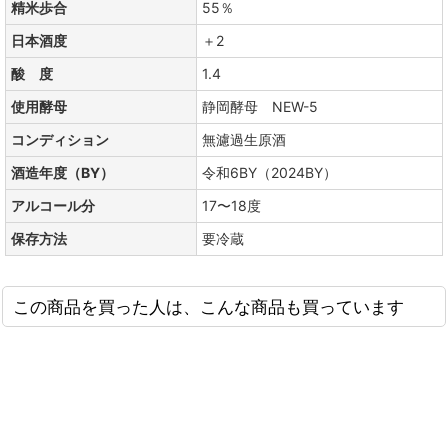
精米歩合
55％
日本酒度
＋2
酸 度
1.4
使用酵母
静岡酵母 NEW-5
コンディション
無濾過生原酒
酒造年度（BY）
令和6BY（2024BY）
アルコール分
17〜18度
保存方法
要冷蔵
この商品を買った人は、こんな商品も買っています