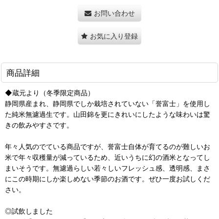
お問い合わせ
お気に入り登録
商品詳細
◆蔵元より（冬季限定商品）
静岡県産まれ、静岡県でしか栽培されていない「誉富士」を使用し
た純米無濾過生です。山田錦を更にきれいにしたような味わいは驚
きの飲みやすさです。
年々人気のでている商品ですが、誉富士自体が育てるのが難しいお
米で年々収穫量が減っているため、近いうちに幻の酒米となってし
まいそうです。無濾過らしい若々しいフレッシュ感、透明感、まさ
にこの時期にしか楽しめない季節のお酒です。ぜひ一度お試しくだ
さい。
◎試飲しました