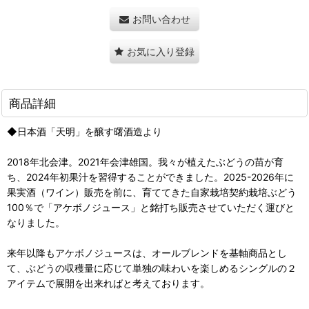
お問い合わせ
お気に入り登録
商品詳細
◆日本酒「天明」を醸す曙酒造より
2018年北会津。2021年会津雄国。我々が植えたぶどうの苗が育
ち、2024年初果汁を習得することができました。2025-2026年に
果実酒（ワイン）販売を前に、育ててきた自家栽培契約栽培ぶどう
100％で「アケボノジュース」と銘打ち販売させていただく運びと
なりました。
来年以降もアケボノジュースは、オールブレンドを基軸商品とし
て、ぶどうの収穫量に応じて単独の味わいを楽しめるシングルの２
アイテムで展開を出来ればと考えております。