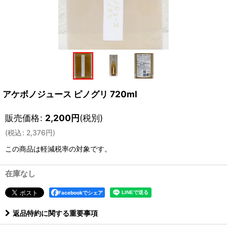
アケボノジュース ピノグリ 720ml
販売価格
:
2,200
円
(税別)
(
税込
:
2,376
円
)
この商品は軽減税率の対象です。
在庫なし
Facebookでシェア
返品特約に関する重要事項