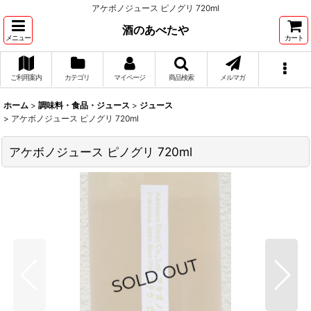
アケボノジュース ピノグリ 720ml
酒のあべたや
メニュー
カート
ご利用案内
カテゴリ
マイページ
商品検索
メルマガ
ホーム
>
調味料・食品・ジュース
>
ジュース
>
アケボノジュース ピノグリ 720ml
アケボノジュース ピノグリ 720ml