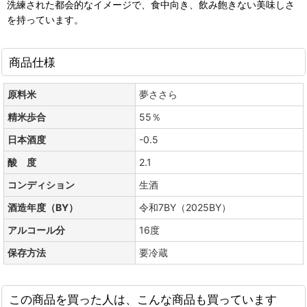
洗練された都会的なイメージで、食中向き、飲み飽きない美味しさ
を持っています。
商品仕様
原料米
夢ささら
精米歩合
55％
日本酒度
-0.5
酸 度
2.1
コンディション
生酒
酒造年度（BY）
令和7BY（2025BY）
アルコール分
16度
保存方法
要冷蔵
この商品を買った人は、こんな商品も買っています