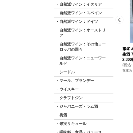
自然派ワイン：イタリア
自然派ワイン：スペイン
自然派ワイン：ドイツ
自然派ワイン：オーストリ
ア
自然派ワイン：その他ヨー
篠峯 
ロッパの国々
生酒 7
自然派ワイン：ニューワー
2,30
ルド
(
税込
:
在庫あ
シードル
マール、ブランデー
ウイスキー
クラフトジン
ジャパニーズ・ラム酒
梅酒
果実リキュール
調味料・食品・ジュース