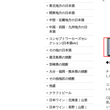
東北地方の日本酒
関東地方の日本酒
中部・近畿地方の日本酒
中国・四国・九州地方の日
本酒
コンセプトワーカーズセレ
クション(日本酒etc)
その他の日本酒
鹿児島県の焼酎
◆
宮崎県の焼酎
チ
大分・福岡・熊本県の焼酎
し
その他地区の焼酎
コ
泡盛
い
クラフトビール
◎
日本ワイン：北海道｜山形
澄
シ
日本ワイン：長野｜山梨｜