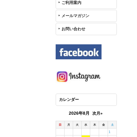
ご利用案内
メールマガジン
お問い合わせ
カレンダー
2026年8月
次月»
日
月
火
水
木
金
土
1