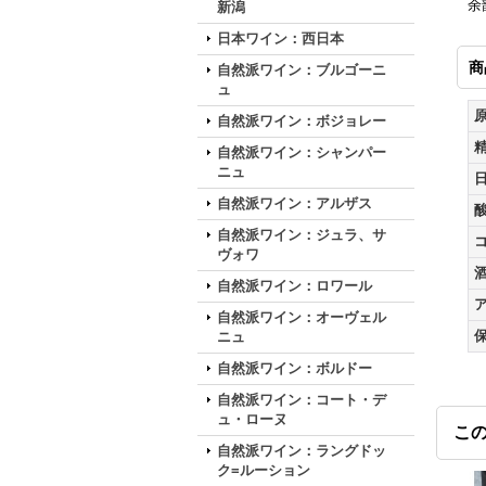
余
新潟
日本ワイン：西日本
商
自然派ワイン：ブルゴーニ
ュ
自然派ワイン：ボジョレー
自然派ワイン：シャンパー
ニュ
自然派ワイン：アルザス
自然派ワイン：ジュラ、サ
ヴォワ
自然派ワイン：ロワール
自然派ワイン：オーヴェル
ニュ
自然派ワイン：ボルドー
自然派ワイン：コート・デ
ュ・ローヌ
こ
自然派ワイン：ラングドッ
ク=ルーション