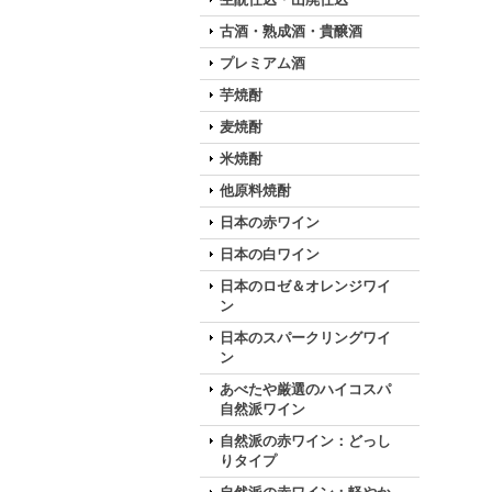
古酒・熟成酒・貴醸酒
プレミアム酒
芋焼酎
麦焼酎
米焼酎
他原料焼酎
日本の赤ワイン
日本の白ワイン
日本のロゼ＆オレンジワイ
ン
日本のスパークリングワイ
ン
あべたや厳選のハイコスパ
自然派ワイン
自然派の赤ワイン：どっし
りタイプ