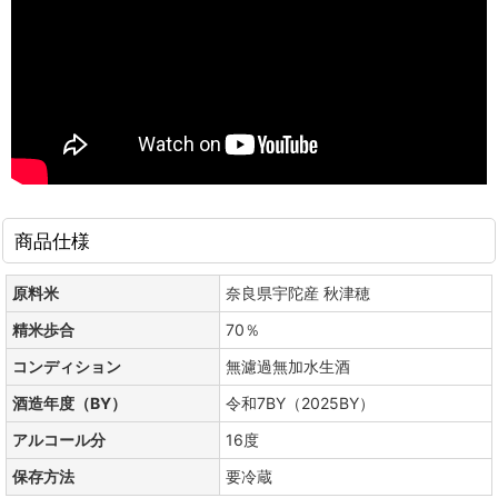
商品仕様
原料米
奈良県宇陀産 秋津穂
精米歩合
70％
コンディション
無濾過無加水生酒
酒造年度（BY）
令和7BY（2025BY）
アルコール分
16度
保存方法
要冷蔵