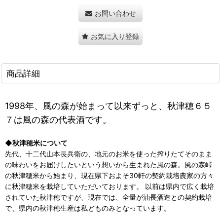
お問い合わせ
お気に入り登録
商品詳細
1998年、風の森が始まって以来ずっと、秋津穂６５
７は風の森の代表酒です。
◆秋津穂米について
先代、十二代山本長兵衛の、地元のお米を使った搾りたてそのまま
の味わいをお届けしたいという想いから生まれた風の森。風の森峠
の秋津穂米から始まり、現在県下およそ30軒の契約栽培農家の方々
に秋津穂米を栽培していただいております。 以前は県内で広く栽培
されていた秋津穂ですが、現在では、全量が油長酒造との契約栽培
で、県内の秋津穂生産は私どものみとなっています。