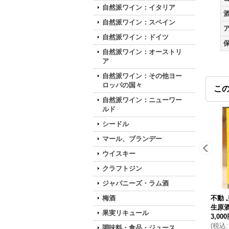
自然派ワイン：イタリア
自然派ワイン：スペイン
自然派ワイン：ドイツ
自然派ワイン：オーストリ
ア
自然派ワイン：その他ヨー
ロッパの国々
こ
自然派ワイン：ニューワー
ルド
シードル
マール、ブランデー
ウイスキー
クラフトジン
ジャパニーズ・ラム酒
梅酒
不動 
生原酒 
果実リキュール
3,00
(
税込
:
調味料・食品・ジュース