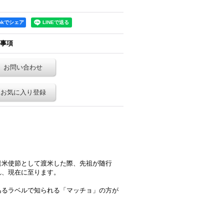
ookでシェア
事項
お問い合わせ
お気に入り登録
遣米使節として渡米した際、先祖が随行
れ、現在に至ります。
あるラベルで知られる「マッチョ」の方が