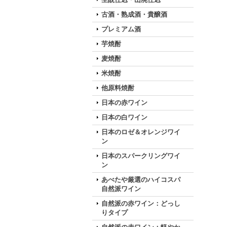
古酒・熟成酒・貴醸酒
プレミアム酒
芋焼酎
麦焼酎
米焼酎
他原料焼酎
日本の赤ワイン
日本の白ワイン
日本のロゼ＆オレンジワイ
ン
日本のスパークリングワイ
ン
あべたや厳選のハイコスパ
自然派ワイン
自然派の赤ワイン：どっし
りタイプ