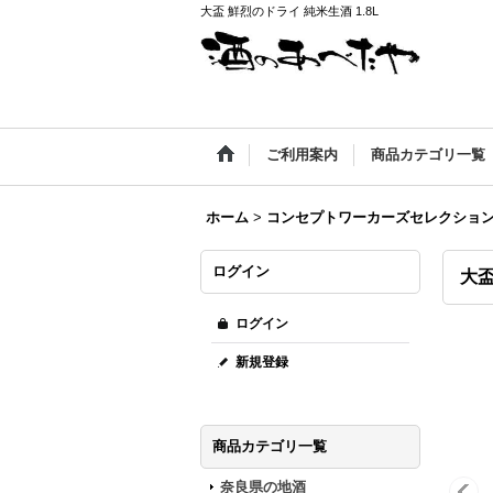
大盃 鮮烈のドライ 純米生酒 1.8L
ご利用案内
商品カテゴリ一覧
ホーム
>
コンセプトワーカーズセレクション(日
ログイン
大盃
ログイン
新規登録
商品カテゴリ一覧
奈良県の地酒