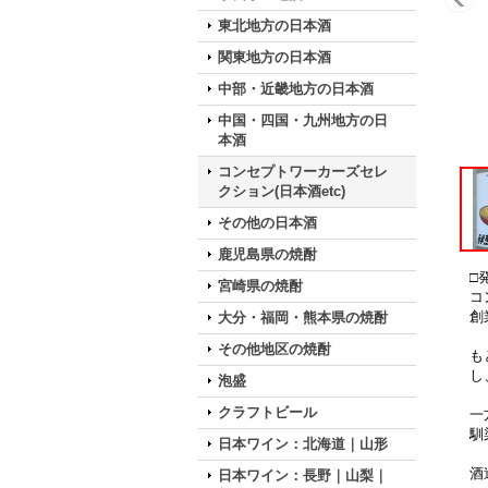
東北地方の日本酒
関東地方の日本酒
中部・近畿地方の日本酒
中国・四国・九州地方の日
本酒
コンセプトワーカーズセレ
クション(日本酒etc)
その他の日本酒
鹿児島県の焼酎
□
宮崎県の焼酎
コ
創
大分・福岡・熊本県の焼酎
その他地区の焼酎
も
し
泡盛
クラフトビール
一
馴
日本ワイン：北海道｜山形
酒
日本ワイン：長野｜山梨｜