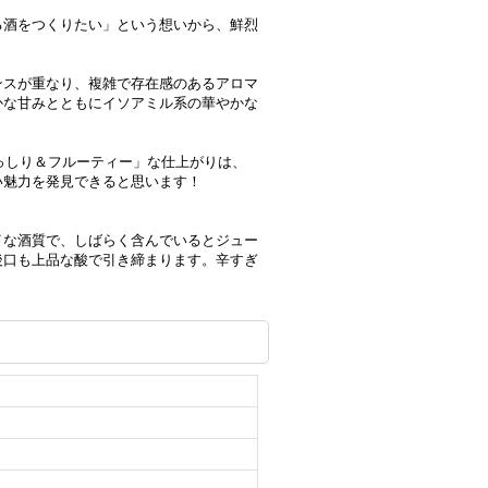
る酒をつくりたい」という想いから、鮮烈
ンスが重なり、複雑で存在感のあるアロマ
かな甘みとともにイソアミル系の華やかな
っしり＆フルーティー」な仕上がりは、
い魅力を発見できると思います！
イな酒質で、しばらく含んでいるとジュー
後口も上品な酸で引き締まります。辛すぎ