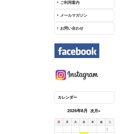
ご利用案内
メールマガジン
お問い合わせ
カレンダー
2026年8月
次月»
日
月
火
水
木
金
土
1