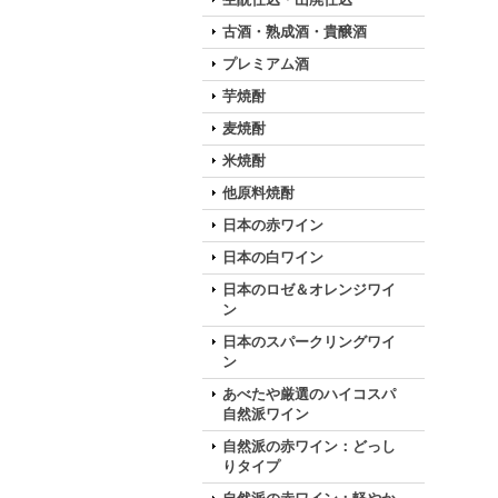
古酒・熟成酒・貴醸酒
プレミアム酒
芋焼酎
麦焼酎
米焼酎
他原料焼酎
日本の赤ワイン
日本の白ワイン
日本のロゼ＆オレンジワイ
ン
日本のスパークリングワイ
ン
あべたや厳選のハイコスパ
自然派ワイン
自然派の赤ワイン：どっし
りタイプ