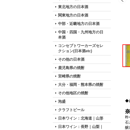
東北地方の日本酒
関東地方の日本酒
中部・近畿地方の日本酒
中国・四国・九州地方の日
本酒
コンセプトワーカーズセレ
クション(日本酒etc)
その他の日本酒
鹿児島県の焼酎
宮崎県の焼酎
大分・福岡・熊本県の焼酎
その他地区の焼酎
◆
泡盛
クラフトビール
昨
日本ワイン：北海道｜山形
石
日本ワイン：長野｜山梨｜
醸