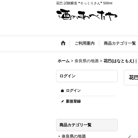
花巴 試験醸造 ❝そっくりさん❞ 500ml
ご利用案内
商品カテゴリ一覧
ホーム
>
奈良県の地酒
>
花巴(はなともえ)
ログイン
花巴
ログイン
新規登録
商品カテゴリ一覧
奈良県の地酒