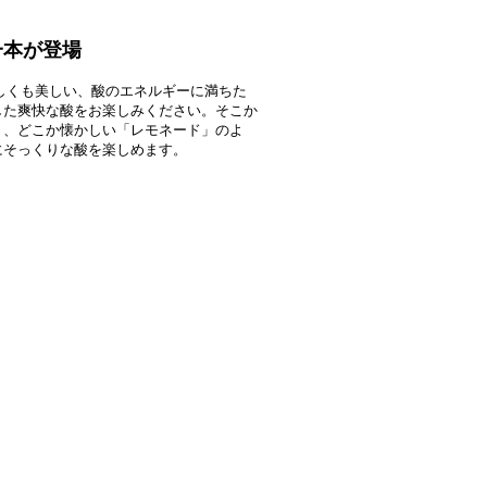
⼀本が登場
々しくも美しい、酸のエネルギーに満ちた
した爽快な酸をお楽しみください。そこか
く、どこか懐かしい「レモネード」のよ
にそっくりな酸を楽しめます。