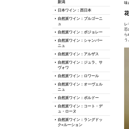
新潟
味
日本ワイン：西日本
自然派ワイン：ブルゴーニ
ュ
レ
芯
自然派ワイン：ボジョレー
ら
う
自然派ワイン：シャンパー
ニュ
自然派ワイン：アルザス
自然派ワイン：ジュラ、サ
ヴォワ
自然派ワイン：ロワール
自然派ワイン：オーヴェル
ニュ
自然派ワイン：ボルドー
自然派ワイン：コート・デ
ュ・ローヌ
自然派ワイン：ラングドッ
ク=ルーション