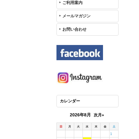
ご利用案内
メールマガジン
お問い合わせ
カレンダー
2026年8月
次月»
日
月
火
水
木
金
土
1