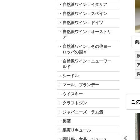
自然派ワイン：イタリア
自然派ワイン：スペイン
自然派ワイン：ドイツ
自然派ワイン：オーストリ
ア
商
自然派ワイン：その他ヨー
ロッパの国々
自然派ワイン：ニューワー
ルド
シードル
マール、ブランデー
ウイスキー
こ
クラフトジン
ジャパニーズ・ラム酒
梅酒
果実リキュール
調味料・食品・ジュース