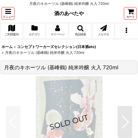
月夜のキホーツル (基峰鶴) 純米吟醸 火入 720ml
酒のあべたや
メニュー
カート
ご利用案内
カテゴリ
マイページ
商品検索
メルマガ
ホーム
>
コンセプトワーカーズセレクション(日本酒etc)
>
月夜のキホーツル (基峰鶴) 純米吟醸 火入 720ml
月夜のキホーツル (基峰鶴) 純米吟醸 火入 720ml