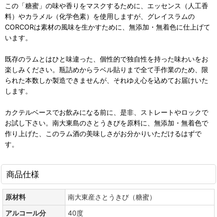
この「糖蜜」の味や香りをマスクするために、エッセンス（人工香
料）やカラメル（化学色素）を使用しますが、グレイスラムの
CORCORは素材の風味を生かすために、無添加・無着色に仕上げて
います。
既存のラムとはひと味違った、個性的で独自性を持った味わいをお
楽しみください。瓶詰めからラベル貼りまで全て手作業のため、限
られた本数しか製造できませんが、それゆえ心を込めてお届けいた
します。
カクテルベースでお飲みになる前に、是非、ストレートやロックで
お試し下さい。南大東島のさとうきびを原料に、無添加・無着色で
作り上げた、このラム酒の美味しさがお分かりいただけるはずで
す。
商品仕様
原材料
南大東産さとうきび（糖蜜）
アルコール分
40度