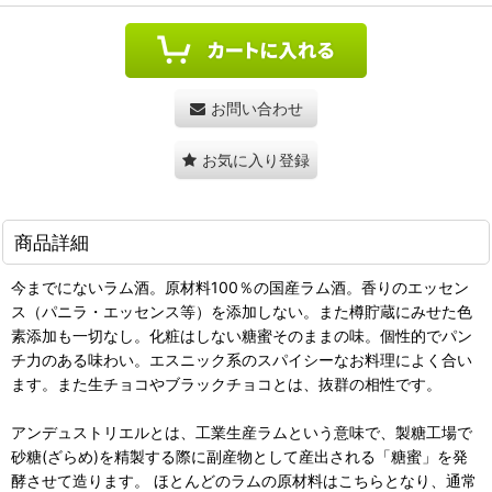
お問い合わせ
お気に入り登録
商品詳細
今までにないラム酒。原材料100％の国産ラム酒。香りのエッセン
ス（パニラ・エッセンス等）を添加しない。また樽貯蔵にみせた色
素添加も一切なし。化粧はしない糖蜜そのままの味。個性的でパン
チ力のある味わい。エスニック系のスパイシーなお料理によく合い
ます。また生チョコやブラックチョコとは、抜群の相性です。
アンデュストリエルとは、工業生産ラムという意味で、製糖工場で
砂糖(ざらめ)を精製する際に副産物として産出される「糖蜜」を発
酵させて造ります。 ほとんどのラムの原材料はこちらとなり、通常