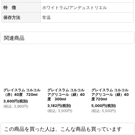
特 徴
ホワイトラム/アンデュストリエル
保存方法
常温
関連商品
グレイスラム コルコル
グレイスラム コルコル
グレイスラム コルコル
（赤）40度 720ml
アグリコール（緑）40
アグリコール（緑）40
度 300ml
度 720ml
3,600
円
(税別)
3,182
円
(税別)
5,000
円
(税別)
(
税込
:
3,960
円
)
(
税込
:
3,500
円
)
(
税込
:
5,500
円
)
この商品を買った人は、こんな商品も買っています