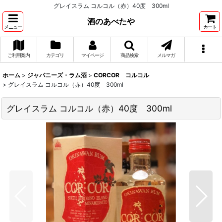
グレイスラム コルコル（赤）40度 300ml
酒のあべたや
メニュー
カート
ご利用案内
カテゴリ
マイページ
商品検索
メルマガ
ホーム
>
ジャパニーズ・ラム酒
>
CORCOR コルコル
>
グレイスラム コルコル（赤）40度 300ml
グレイスラム コルコル（赤）40度 300ml