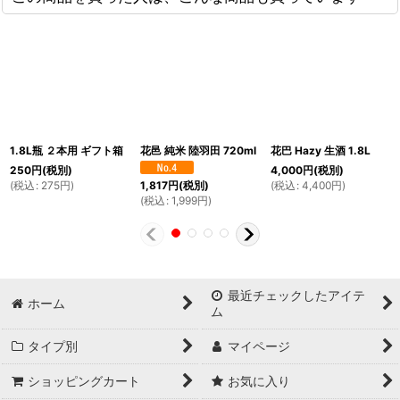
1.8L瓶 ２本用 ギフト箱
花邑 純米 陸羽田 720ml
花巴 Hazy 生酒 1.8L
250
円
(税別)
4,000
円
(税別)
(
税込
:
275
円
)
(
税込
:
4,400
円
)
1,817
円
(税別)
(
税込
:
1,999
円
)
最近チェックしたアイテ
ホーム
ム
タイプ別
マイページ
ショッピングカート
お気に入り