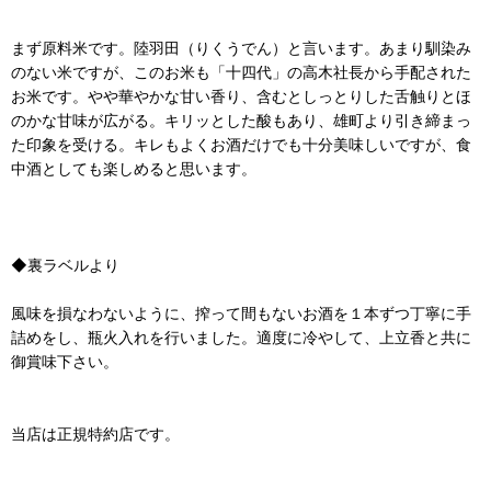
まず原料米です。陸羽田（りくうでん）と言います。あまり馴染み
のない米ですが、このお米も「十四代」の高木社長から手配された
お米です。やや華やかな甘い香り、含むとしっとりした舌触りとほ
のかな甘味が広がる。キリッとした酸もあり、雄町より引き締まっ
た印象を受ける。キレもよくお酒だけでも十分美味しいですが、食
中酒としても楽しめると思います。
◆裏ラベルより
風味を損なわないように、搾って間もないお酒を１本ずつ丁寧に手
詰めをし、瓶火入れを行いました。適度に冷やして、上立香と共に
御賞味下さい。
当店は正規特約店です。