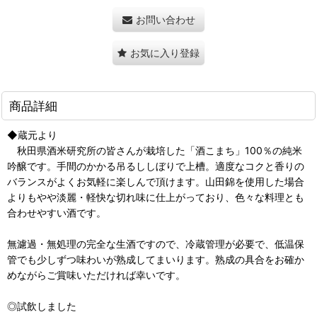
お問い合わせ
お気に入り登録
商品詳細
◆蔵元より
秋田県酒米研究所の皆さんが栽培した「酒こまち」100％の純米
吟醸です。手間のかかる吊るししぼりで上槽。適度なコクと香りの
バランスがよくお気軽に楽しんで頂けます。山田錦を使用した場合
よりもやや淡麗・軽快な切れ味に仕上がっており、色々な料理とも
合わせやすい酒です。
無濾過・無処理の完全な生酒ですので、冷蔵管理が必要で、低温保
管でも少しずつ味わいが熟成してまいります。熟成の具合をお確か
めながらご賞味いただければ幸いです。
◎試飲しました