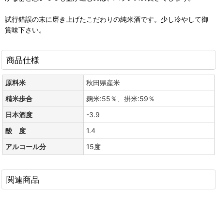
試行錯誤の末に磨き上げたこだわりの純米酒です。少し冷やして御
賞味下さい。
商品仕様
原料米
秋田県産米
精米歩合
麹米:55％、掛米:59％
日本酒度
-3.9
酸 度
1.4
アルコール分
15度
関連商品