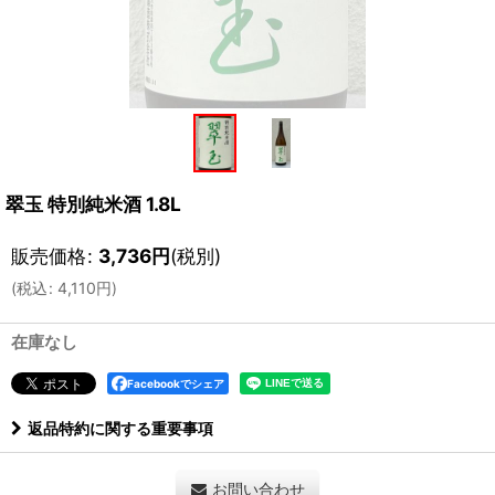
翠玉 特別純米酒 1.8L
販売価格
:
3,736
円
(税別)
(
税込
:
4,110
円
)
在庫なし
Facebookでシェア
返品特約に関する重要事項
お問い合わせ