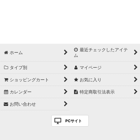
食中酒系
軽やかライト系
やや濃い系
しっかり濃い系
最近チェックしたアイテ
ホーム
ム
にごり or おりがらみ系
タイプ別
マイページ
どぶろく・発泡系etc.
ショッピングカート
お気に入り
お燗で美味しい日本酒
カレンダー
特定商取引法表示
生酛仕込・山廃仕込
お問い合わせ
古酒・熟成酒・貴醸酒
PCサイト
プレミアム酒