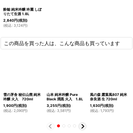
酔鯨 純米吟醸 吟麗 しぼ
りたて生酒 1.8L
2,840
円
(税別)
(
税込
:
3,124
円
)
この商品を買った人は、こんな商品も買っています
雪の茅舎 秘伝山廃 純米
山本 純米吟醸 Pure
風の森 露葉風807 純米
吟醸 火入 720ml
Black 潤黒 火入 1.8L
奈良酒 生 720ml
1,900
円
(税別)
3,255
円
(税別)
1,630
円
(税別)
(
税込
:
2,090
円
)
(
税込
:
3,581
円
)
(
税込
:
1,793
円
)