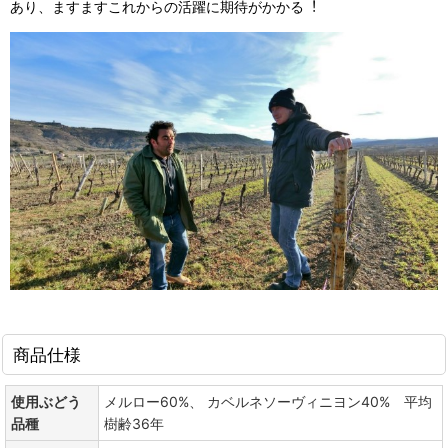
あり、ますますこれからの活躍に期待がかかる︕
商品仕様
使用ぶどう
メルロー60%、 カベルネソーヴィニヨン40% 平均
品種
樹齢36年