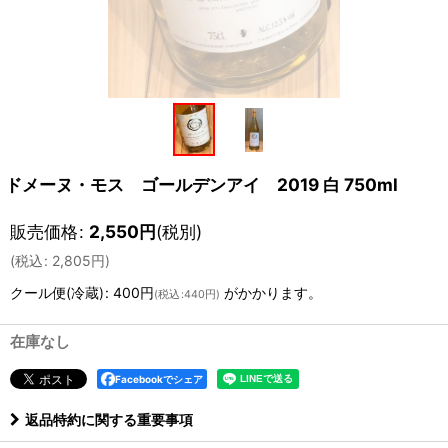
ドメーヌ・モス ゴールデンアイ 2019 白 750ml
販売価格
:
2,550
円
(税別)
(
税込
:
2,805
円
)
クール便(冷蔵)
:
400円
がかかります。
(
税込
:
440円
)
在庫なし
Facebookでシェア
返品特約に関する重要事項