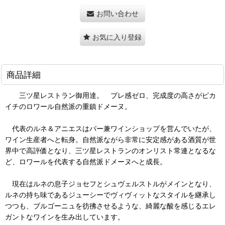
お問い合わせ
お気に入り登録
商品詳細
三ツ星レストラン御用達。 ブレ感ゼロ、完成度の高さがピカ
イチのロワール自然派の重鎮ドメーヌ。
代表のルネ＆アニエスはバー兼ワインショップを営んでいたが、
ワイン生産者へと転身。自然派ながら非常に安定感がある酒質が世
界中で高評価となり、三ツ星レストランのオンリスト常連となるな
ど、ロワールを代表する自然派ドメーヌへと成長。
現在はルネの息子ジョセフとシュヴェルストルがメインとなり、
ルネの持ち味であるジューシーでヴィヴィットなスタイルを継承し
つつも、ブルゴーニュを彷彿させるような、綺麗な酸を感じるエレ
ガントなワインを生み出しています。