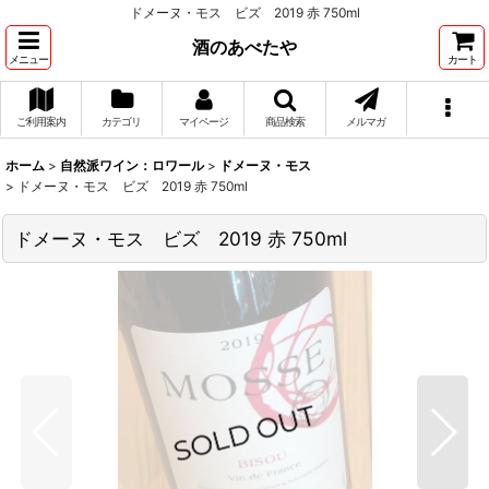
ドメーヌ・モス ビズ 2019 赤 750ml
酒のあべたや
メニュー
カート
ご利用案内
カテゴリ
マイページ
商品検索
メルマガ
ホーム
>
自然派ワイン：ロワール
>
ドメーヌ・モス
>
ドメーヌ・モス ビズ 2019 赤 750ml
ドメーヌ・モス ビズ 2019 赤 750ml