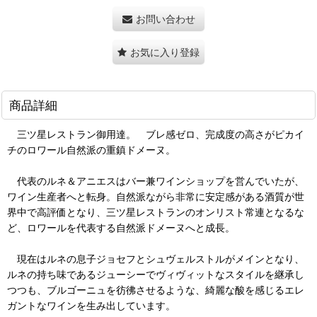
お問い合わせ
お気に入り登録
商品詳細
三ツ星レストラン御用達。 ブレ感ゼロ、完成度の高さがピカイ
チのロワール自然派の重鎮ドメーヌ。
代表のルネ＆アニエスはバー兼ワインショップを営んでいたが、
ワイン生産者へと転身。自然派ながら非常に安定感がある酒質が世
界中で高評価となり、三ツ星レストランのオンリスト常連となるな
ど、ロワールを代表する自然派ドメーヌへと成長。
現在はルネの息子ジョセフとシュヴェルストルがメインとなり、
ルネの持ち味であるジューシーでヴィヴィットなスタイルを継承し
つつも、ブルゴーニュを彷彿させるような、綺麗な酸を感じるエレ
ガントなワインを生み出しています。