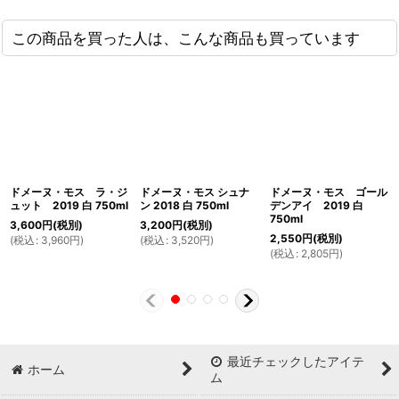
この商品を買った人は、こんな商品も買っています
ドメーヌ・モス ラ・ジ
ドメーヌ・モス シュナ
ドメーヌ・モス ゴール
ュット 2019 白 750ml
ン 2018 白 750ml
デンアイ 2019 白
750ml
3,600
円
(税別)
3,200
円
(税別)
2,550
円
(税別)
(
税込
:
3,960
円
)
(
税込
:
3,520
円
)
(
税込
:
2,805
円
)
最近チェックしたアイテ
ホーム
ム