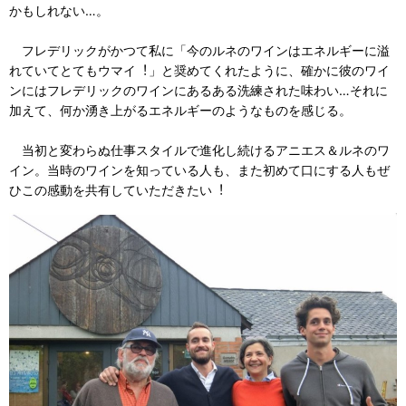
かもしれない…。
フレデリックがかつて私に「今のルネのワインはエネルギーに溢
れていてとてもウマイ︕」と奨めてくれたように、確かに彼のワイ
ンにはフレデリックのワインにあるある洗練された味わい…それに
加えて、何か湧き上がるエネルギーのようなものを感じる。
当初と変わらぬ仕事スタイルで進化し続けるアニエス＆ルネのワ
イン。当時のワインを知っている⼈も、また初めて⼝にする⼈もぜ
ひこの感動を共有していただきたい︕