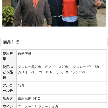
商品仕様
使用酵
自然酵母
母
使用ぶ
グロロー黒20%、ピノドニス20%、 グロローグリ15%、
どう品
ガメイ15%、 コー15%、カベルネフラン15%
種
アルコ
12%
ール分
飲み方
供出温度:14℃
ワイン
赤、スッキリフレッシュ系