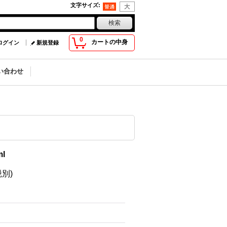
文字サイズ
:
0
カートの中身
ログイン
新規登録
い合わせ
l
税別)