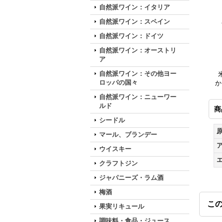
自然派ワイン：イタリア
自然派ワイン：スペイン
自然派ワイン：ドイツ
自然派ワイン：オーストリ
ア
自然派ワイン：その他ヨー
米
ロッパの国々
か
自然派ワイン：ニューワー
ルド
商
シードル
マール、ブランデー
ウイスキー
クラフトジン
ジャパニーズ・ラム酒
梅酒
こ
果実リキュール
調味料・食品・ジュース