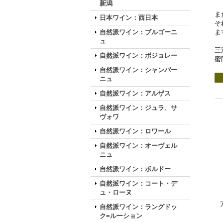
新潟
ま
日本ワイン：西日本
そ
自然派ワイン：ブルゴーニ
ま
ュ
三
自然派ワイン：ボジョレー
蜜
自然派ワイン：シャンパー
ニュ
自然派ワイン：アルザス
自然派ワイン：ジュラ、サ
ヴォワ
自然派ワイン：ロワール
自然派ワイン：オーヴェル
ニュ
自然派ワイン：ボルドー
自然派ワイン：コート・デ
ュ・ローヌ
自然派ワイン：ラングドッ
ク=ルーション