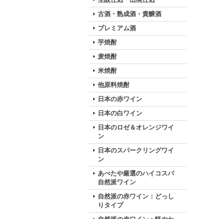
古酒・熟成酒・貴醸酒
プレミアム酒
芋焼酎
麦焼酎
米焼酎
他原料焼酎
日本の赤ワイン
日本の白ワイン
日本のロゼ＆オレンジワイ
ン
日本のスパークリングワイ
ン
あべたや厳選のハイコスパ
自然派ワイン
自然派の赤ワイン：どっし
りタイプ