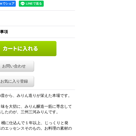
ookでシェア
事項
お問い合わせ
お気に入り登録
の昔から、みりん造りが栄えた本場です。
と味を大切に、みりん醸造一筋に専念して
出したのが、三州三河みりんです。
。桶に仕込んで１年以上、じっくりと発
米のエッセンスそのもの。お料理の素材の