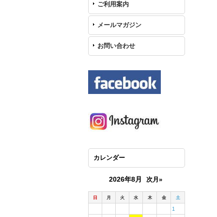
ご利用案内
メールマガジン
お問い合わせ
カレンダー
2026年8月
次月»
日
月
火
水
木
金
土
1