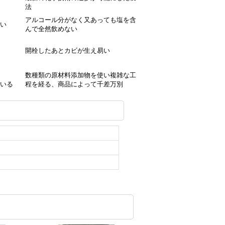
法
アルコール分がなく又あっても塩を含
い
んで全然飲めない
開栓したあとカビが生え易い
数種類の原材料添加物を使い複雑な工
いる
程を経る、商品によって千差万別