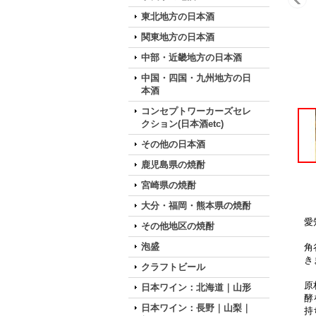
東北地方の日本酒
関東地方の日本酒
中部・近畿地方の日本酒
中国・四国・九州地方の日
本酒
コンセプトワーカーズセレ
クション(日本酒etc)
その他の日本酒
鹿児島県の焼酎
宮崎県の焼酎
大分・福岡・熊本県の焼酎
愛
その他地区の焼酎
泡盛
角
き
クラフトビール
原
日本ワイン：北海道｜山形
酵
日本ワイン：長野｜山梨｜
持