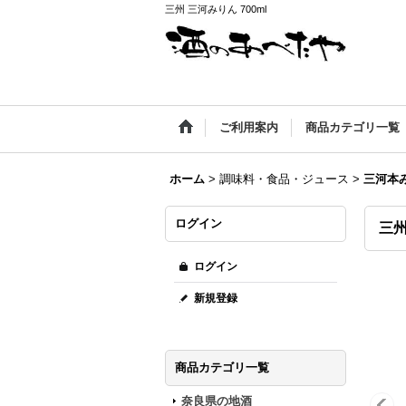
三州 三河みりん 700ml
ご利用案内
商品カテゴリ一覧
ホーム
>
調味料・食品・ジュース
>
三河本
ログイン
三州
ログイン
新規登録
商品カテゴリ一覧
奈良県の地酒