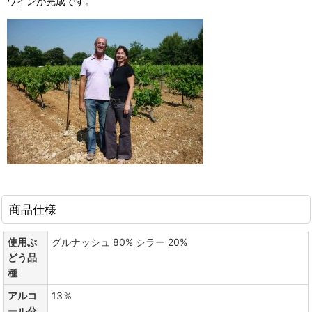
ワインが完成です。
商品仕様
使用ぶ
グルナッシュ 80% シラー 20%
どう品
種
アルコ
13％
ール分