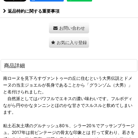
返品特約に関する重要事項
お問い合わせ
お気に入り登録
商品詳細
南ローヌを見下ろすヴァントゥーの丘に住むという大男伝説とドメ
ーヌの当主ジョエルが長身であることから「グランゾム（大男）」
と名付けられました。
自然派としてはパワフルでエキスの濃い味わいです。フルボディ
ながら円やかなタンニンとほのかな甘さでスルスルと飲めてしまい
ます。
粘土石灰土壌のグルナッシュ80％、シラー20％でアッサンブラージ
ュ。2017年は前ビンテージの骨太な印象とは 打って変わり、若さを