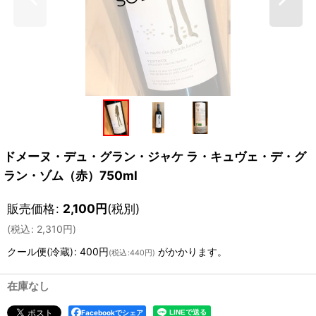
ドメーヌ・デュ・グラン・ジャケ ラ・キュヴェ・デ・グ
ラン・ゾム（赤）750ml
販売価格
:
2,100
円
(税別)
(
税込
:
2,310
円
)
クール便(冷蔵)
:
400円
がかかります。
(
税込
:
440円
)
在庫なし
Facebookでシェア