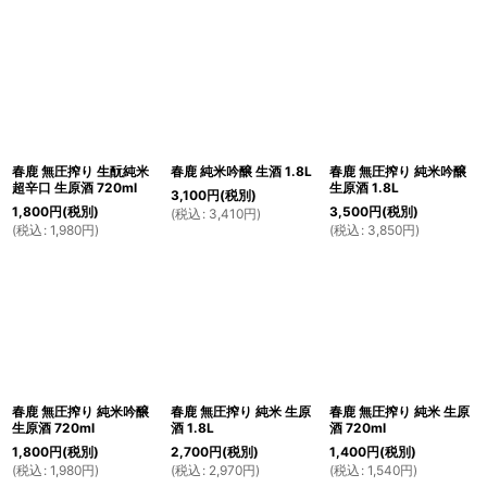
春鹿 無圧搾り 生酛純米
春鹿 純米吟醸 生酒 1.8L
春鹿 無圧搾り 純米吟醸
超辛口 生原酒 720ml
生原酒 1.8L
3,100
円
(税別)
1,800
円
(税別)
3,500
円
(税別)
(
税込
:
3,410
円
)
(
税込
:
1,980
円
)
(
税込
:
3,850
円
)
春鹿 無圧搾り 純米吟醸
春鹿 無圧搾り 純米 生原
春鹿 無圧搾り 純米 生原
生原酒 720ml
酒 1.8L
酒 720ml
1,800
円
(税別)
2,700
円
(税別)
1,400
円
(税別)
(
税込
:
1,980
円
)
(
税込
:
2,970
円
)
(
税込
:
1,540
円
)