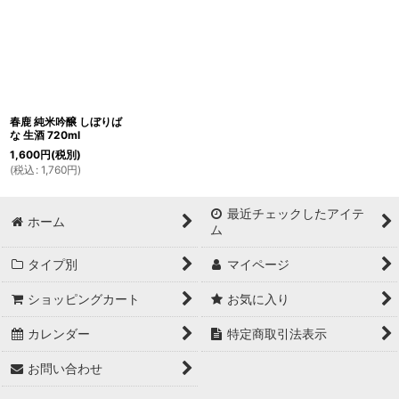
春鹿 純米吟醸 しぼりば
な 生酒 720ml
1,600
円
(税別)
(
税込
:
1,760
円
)
最近チェックしたアイテ
ホーム
ム
タイプ別
マイページ
ショッピングカート
お気に入り
カレンダー
特定商取引法表示
お問い合わせ