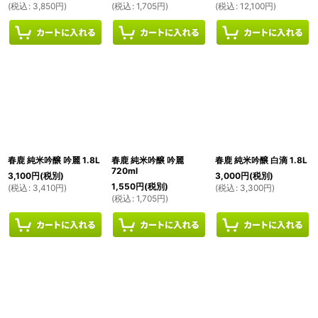
(
税込
:
3,850
円
)
(
税込
:
1,705
円
)
(
税込
:
12,100
円
)
春鹿 純米吟醸 吟麗 1.8L
春鹿 純米吟醸 吟麗
春鹿 純米吟醸 白滴 1.8L
720ml
3,100
円
(税別)
3,000
円
(税別)
1,550
円
(税別)
(
税込
:
3,410
円
)
(
税込
:
3,300
円
)
(
税込
:
1,705
円
)