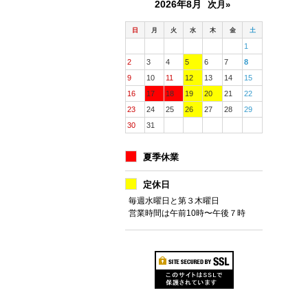
2026年8月
次月»
日
月
火
水
木
金
土
1
2
3
4
5
6
7
8
9
10
11
12
13
14
15
16
17
18
19
20
21
22
23
24
25
26
27
28
29
30
31
夏季休業
定休日
毎週水曜日と第３木曜日
営業時間は午前10時〜午後７時