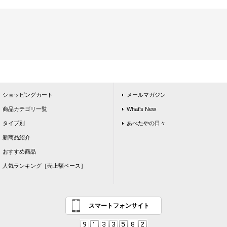
ショッピングカート
メールマガジン
商品カテゴリ一覧
What's New
タイプ別
あべたやの日々
新商品紹介
おすすめ商品
人気ランキング［売上額ベース］
スマートフォンサイト