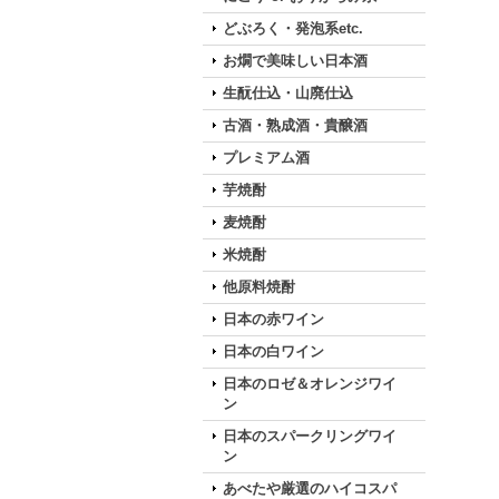
どぶろく・発泡系etc.
お燗で美味しい日本酒
生酛仕込・山廃仕込
古酒・熟成酒・貴醸酒
プレミアム酒
芋焼酎
麦焼酎
米焼酎
他原料焼酎
日本の赤ワイン
日本の白ワイン
日本のロゼ＆オレンジワイ
ン
日本のスパークリングワイ
ン
あべたや厳選のハイコスパ