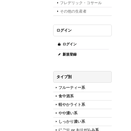
フレデリック・コサール
その他の生産者
ログイン
ログイン
新規登録
タイプ別
フルーティー系
食中酒系
軽やかライト系
やや濃い系
しっかり濃い系
にごり or おりがらみ系