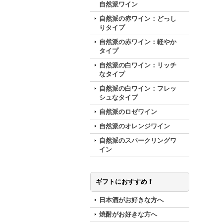
自然派ワイン
自然派の赤ワイン：どっし
りタイプ
自然派の赤ワイン：軽やか
タイプ
自然派の白ワイン：リッチ
なタイプ
自然派の白ワイン：フレッ
シュなタイプ
自然派のロゼワイン
自然派のオレンジワイン
自然派のスパークリングワ
イン
ギフトにおすすめ ❗️
日本酒がお好きな方へ
焼酎がお好きな方へ