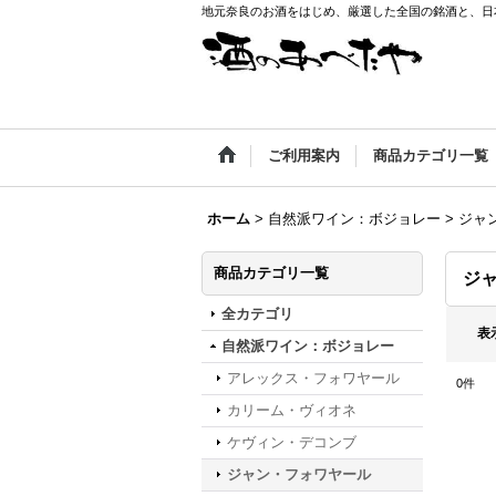
地元奈良のお酒をはじめ、厳選した全国の銘酒と、日本
ご利用案内
商品カテゴリ一覧
ホーム
>
自然派ワイン：ボジョレー
>
ジャ
商品カテゴリ一覧
ジ
全カテゴリ
表
自然派ワイン：ボジョレー
アレックス・フォワヤール
0
件
カリーム・ヴィオネ
ケヴィン・デコンブ
ジャン・フォワヤール