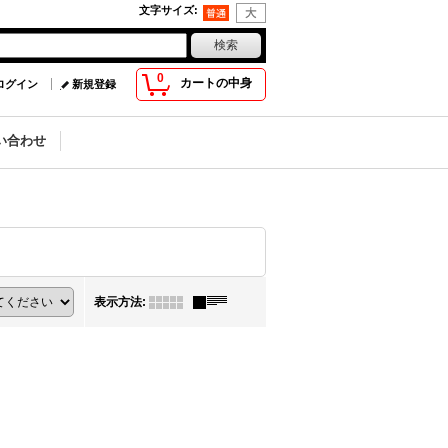
文字サイズ
:
0
カートの中身
ログイン
新規登録
い合わせ
表示方法
: