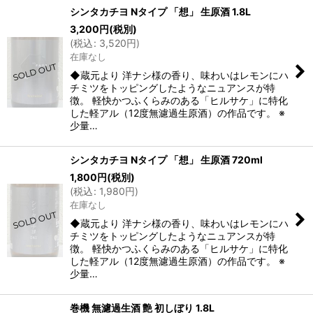
シンタカチヨ Nタイプ 「想」 生原酒 1.8L
3,200
円
(税別)
(
税込
:
3,520
円
)
在庫なし
◆蔵元より 洋ナシ様の香り、味わいはレモンにハ
チミツをトッピングしたようなニュアンスが特
徴。 軽快かつふくらみのある「ヒルサケ」に特化
した軽アル（12度無濾過生原酒）の作品です。 ※
少量…
シンタカチヨ Nタイプ 「想」 生原酒 720ml
1,800
円
(税別)
(
税込
:
1,980
円
)
在庫なし
◆蔵元より 洋ナシ様の香り、味わいはレモンにハ
チミツをトッピングしたようなニュアンスが特
徴。 軽快かつふくらみのある「ヒルサケ」に特化
した軽アル（12度無濾過生原酒）の作品です。 ※
少量…
巻機 無濾過生酒 艶 初しぼり 1.8L