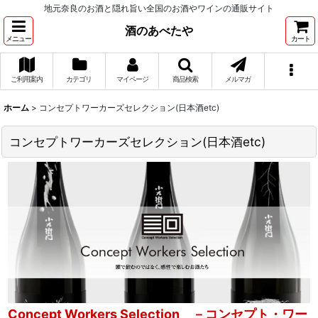
地元奈良のお酒と隠れ旨い全国のお酒やワインの通販サイト
酒のあべたや
メニュー
カート
ご利用案内
カテゴリ
マイページ
商品検索
メルマガ
ホーム
>
コンセプトワーカーズセレクション(日本酒etc)
コンセプトワーカーズセレクション(日本酒etc)
Concept Workers Selection －コンセプト・ワー