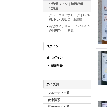
北海道ワイン｜鶴沼収穫 ｜
北海道
グレープリパブリック｜GRA
PE REPUBLIC｜山形県
高畠ワイナリー｜TAKAHATA
WINERY｜山形県
ログイン
ログイン
新規登録
タイプ別
フルーティー系
食中酒系
軽やかライト系