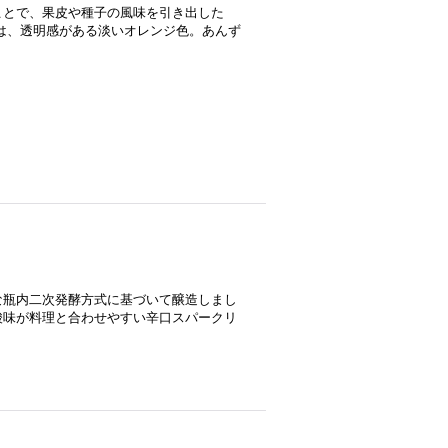
ことで、果皮や種子の風味を引き出した
は、透明感がある淡いオレンジ色。あんず
な瓶内二次発酵方式に基づいて醸造しまし
酸味が料理と合わせやすい辛口スパークリ
l