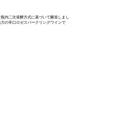
な瓶内二次発酵方式に基づいて醸造しまし
魅力の辛口ロゼスパークリングワインで