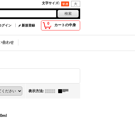
文字サイズ
:
0
カートの中身
ログイン
新規登録
い合わせ
表示方法
:
0ml