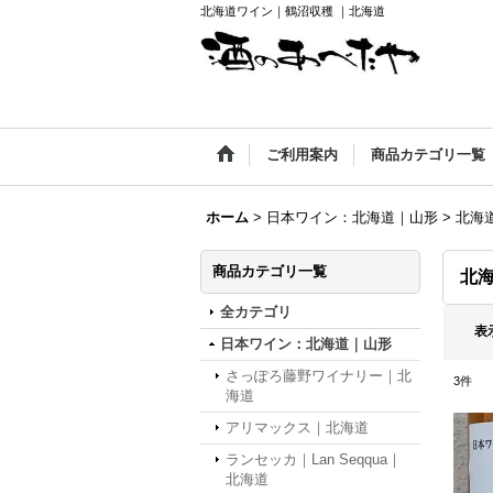
北海道ワイン｜鶴沼収穫 ｜北海道
ご利用案内
商品カテゴリ一覧
ホーム
>
日本ワイン：北海道｜山形
>
北海
商品カテゴリ一覧
北
全カテゴリ
表
日本ワイン：北海道｜山形
さっぽろ藤野ワイナリー｜北
3
件
海道
アリマックス｜北海道
ランセッカ｜Lan Seqqua｜
北海道