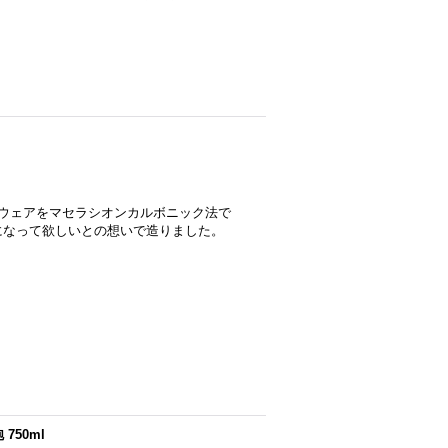
産デラウェアをマセラシオンカルボニック法で
になって欲しいとの想いで造りました。
750ml