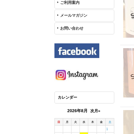
ご利用案内
メールマガジン
お問い合わせ
カレンダー
2026年8月
次月»
日
月
火
水
木
金
土
1