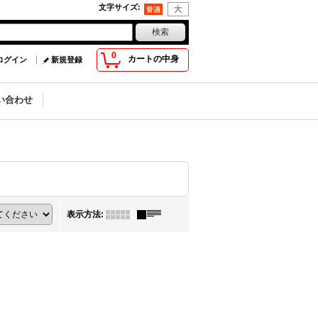
文字サイズ
:
0
カートの中身
ログイン
新規登録
い合わせ
表示方法
: