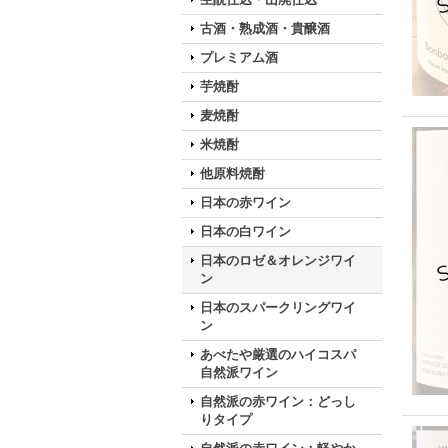
古酒・熟成酒・貴醸酒
プレミアム酒
芋焼酎
麦焼酎
米焼酎
他原料焼酎
日本の赤ワイン
日本の白ワイン
日本のロゼ＆オレンジワイ
ン
日本のスパークリングワイ
ン
あべたや厳選のハイコスパ
自然派ワイン
自然派の赤ワイン：どっし
りタイプ