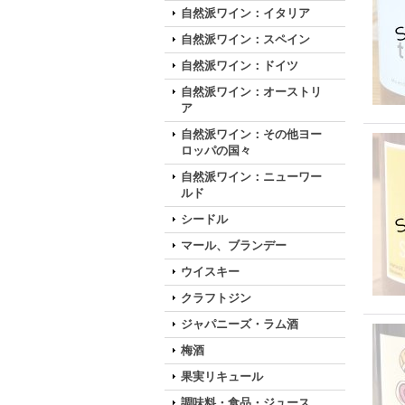
自然派ワイン：イタリア
自然派ワイン：スペイン
自然派ワイン：ドイツ
自然派ワイン：オーストリ
ア
自然派ワイン：その他ヨー
ロッパの国々
自然派ワイン：ニューワー
ルド
シードル
マール、ブランデー
ウイスキー
クラフトジン
ジャパニーズ・ラム酒
梅酒
果実リキュール
調味料・食品・ジュース