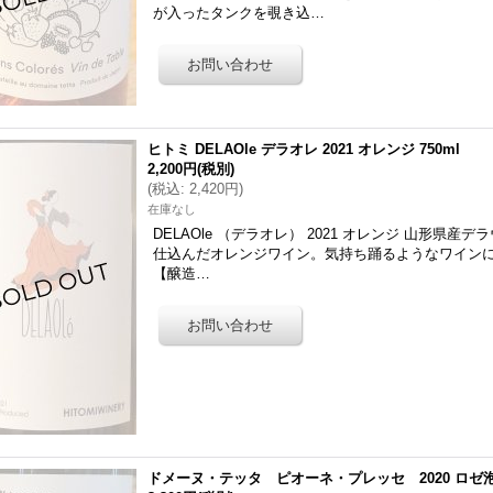
が入ったタンクを覗き込…
ヒトミ DELAOle デラオレ 2021 オレンジ 750ml
2,200円
(税別)
(
税込
:
2,420円
)
在庫なし
DELAOle （デラオレ） 2021 オレンジ 山形県
仕込んだオレンジワイン。気持ち踊るようなワイン
【醸造…
ドメーヌ・テッタ ピオーネ・プレッセ 2020 ロゼ泡 