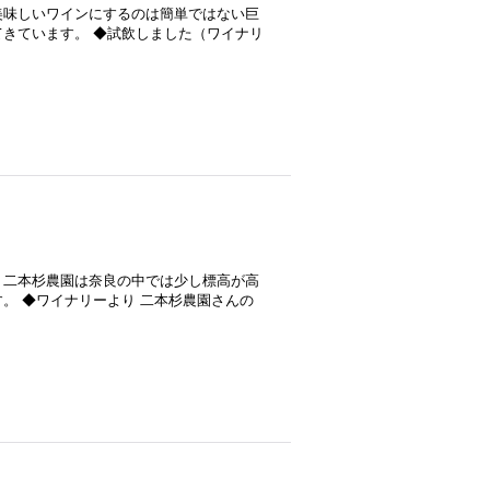
美味しいワインにするのは簡単ではない巨
きています。 ◆試飲しました（ワイナリ
。二本杉農園は奈良の中では少し標高が高
。 ◆ワイナリーより 二本杉農園さんの