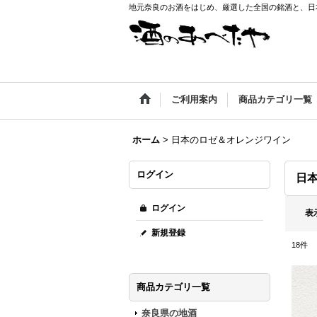
地元奈良のお酒をはじめ、厳選した全国の銘酒と、日本
ご利用案内
商品カテゴリ一覧
ホーム
>
日本のロゼ＆オレンジワイン
ログイン
日
ログイン
表
新規登録
18
件
商品カテゴリ一覧
奈良県の地酒